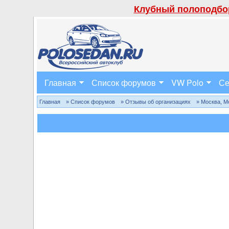
Клубный полоподбор
Главная
Список форумов
VW Polo
Се
Главная
» Список форумов
» Отзывы об организациях
» Москва, М