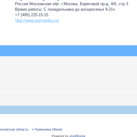
Россия Московская обл. г.Москва, Береговой пр-д, 4/6, стр.3
Время работы: С понедельника до воскресенья 9-21ч
+7 (495) 225-15-15
http://www.germanika.ru/
осковская область
» Германика (Фили)
Powered by
phpBBstyle