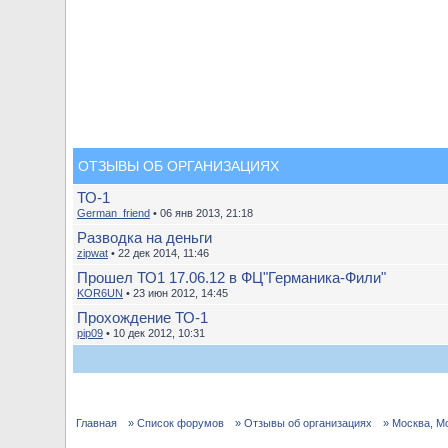
ОТЗЫВЫ ОБ ОРГАНИЗАЦИЯХ
ТО-1
German_friend
• 06 янв 2013, 21:18
Разводка на деньги
zipwat
• 22 дек 2014, 11:46
Прошел ТО1 17.06.12 в ФЦ"Германика-Фили"
KOR6UN
• 23 июн 2012, 14:45
Прохождение ТО-1
pip09
• 10 дек 2012, 10:31
Главная
» Список форумов
» Отзывы об организациях
» Москва, М