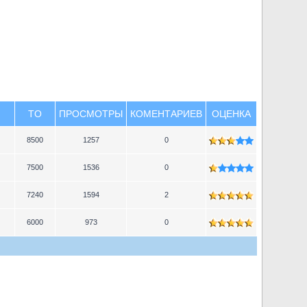
TO
ПРОСМОТРЫ
КОМЕНТАРИЕВ
ОЦЕНКА
8500
1257
0
7500
1536
0
7240
1594
2
6000
973
0