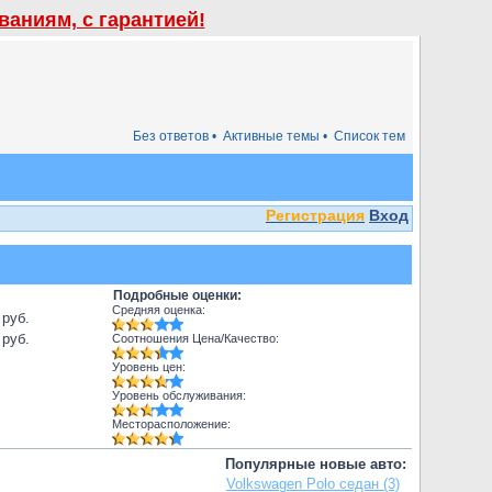
аниям, с гарантией!
Без ответов •
Активные темы •
Список тем
Регистрация
Вход
Подробные оценки:
Средняя оценка:
 руб.
 руб.
Соотношения Цена/Качество:
Уровень цен:
Уровень обслуживания:
Месторасположение:
Популярные новые авто:
Volkswagen Polo седан (3)