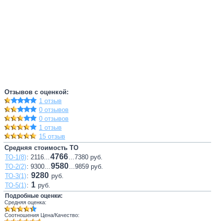
Отзывов с оценкой:
1 отзыв
0 отзывов
0 отзывов
1 отзыв
15 отзыв
Средняя стоимость ТО
4766
ТО-1(8)
: 2116...
...7380 руб.
9580
ТО-2(2)
: 9300...
...9859 руб.
9280
ТО-3(1)
:
руб.
1
ТО-5(1)
:
руб.
Подробные оценки:
Средняя оценка:
Соотношения Цена/Качество: