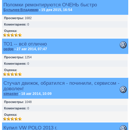
Поломки ремонтируются ОЧЕНЬ быстро
Булычев Владимир
• 15 дек 2015, 16:54
Просмотры:
1682
Коментариев:
0
Оценка:
ТО1 -- всё отлично
oedge
• 27 авг 2014, 07:47
Просмотры:
1254
Коментариев:
0
Оценка:
Стучал движок, обратился - починили, сервисом -
доволен!
simaster
• 18 авг 2014, 10:09
Просмотры:
1048
Коментариев:
0
Оценка:
Купил VW POLO 2013 г.