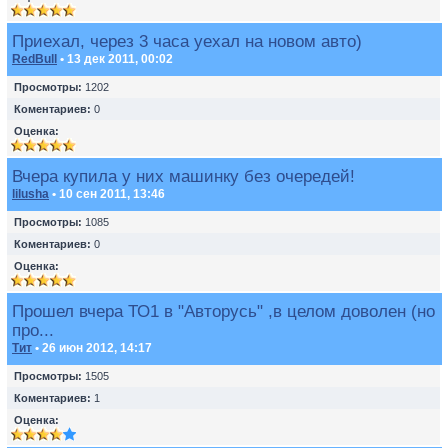
Приехал, через 3 часа уехал на новом авто)
RedBull
• 13 дек 2011, 00:02
Просмотры:
1202
Коментариев:
0
Оценка:
Вчера купила у них машинку без очередей!
lilusha
• 10 сен 2011, 13:46
Просмотры:
1085
Коментариев:
0
Оценка:
Прошел вчера ТО1 в "Авторусь" ,в целом доволен (но
про...
Тит
• 26 июн 2012, 14:17
Просмотры:
1505
Коментариев:
1
Оценка: