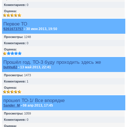
Коментариев:
0
Оценка:
Первое ТО
9261673757
• 30 июн 2013, 19:50
Просмотры:
1248
Коментариев:
0
Оценка:
Прошёл год. ТО-3 буду проходить здесь же
buhhu82
• 13 май 2013, 22:41
Просмотры:
1473
Коментариев:
1
Оценка:
прошел ТО-1/ Все впорядке
Sander_M
• 08 апр 2013, 17:45
Просмотры:
1059
Коментариев:
0
Оценка: