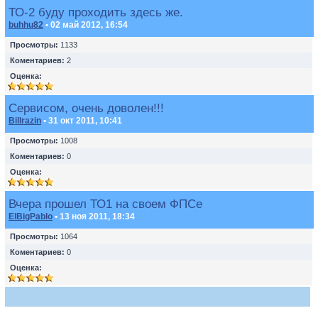
ТО-2 буду проходить здесь же.
buhhu82
• 02 май 2012, 16:54
Просмотры:
1133
Коментариев:
2
Оценка:
Сервисом, очень доволен!!!
Billrazin
• 31 окт 2011, 10:41
Просмотры:
1008
Коментариев:
0
Оценка:
Вчера прошел ТО1 на своем ФПСе
ElBigPablo
• 13 ноя 2011, 18:34
Просмотры:
1064
Коментариев:
0
Оценка: