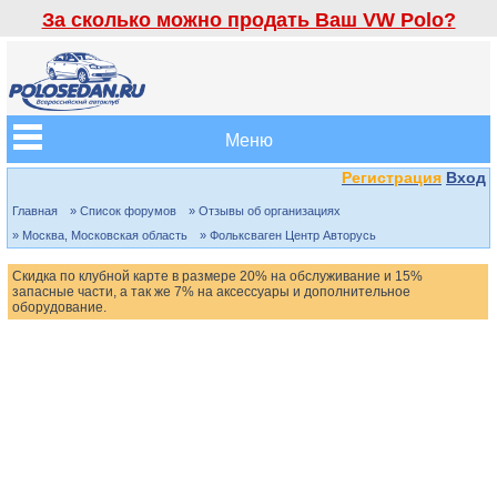
За сколько можно продать Ваш VW Polo?
Меню
Регистрация
Вход
Главная
» Список форумов
» Отзывы об организациях
» Москва, Московская область
» Фольксваген Центр Авторусь
Скидка по клубной карте в размере 20% на обслуживание и 15%
запасные части, а так же 7% на аксессуары и дополнительное
оборудование.