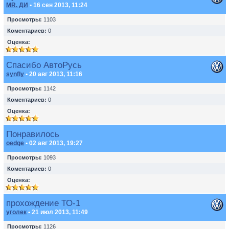
MR. ДИ
• 16 сен 2013, 11:24
Просмотры:
1103
Коментариев:
0
Оценка:
Спасибо АвтоРусь
synfly
• 20 авг 2013, 11:16
Просмотры:
1142
Коментариев:
0
Оценка:
Понравилось
oedge
• 02 авг 2013, 19:27
Просмотры:
1093
Коментариев:
0
Оценка:
прохождение ТО-1
уголек
• 21 июл 2013, 11:49
Просмотры:
1126