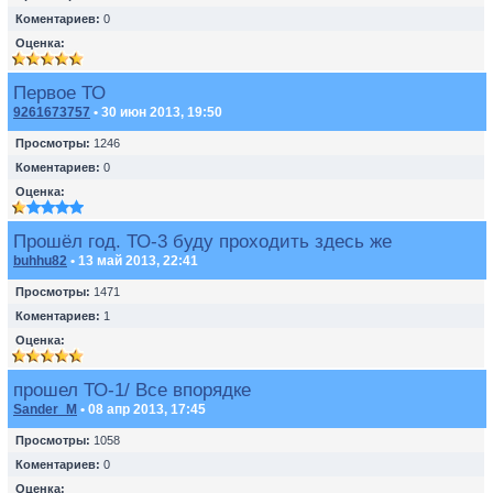
Коментариев:
0
Оценка:
Первое ТО
9261673757
• 30 июн 2013, 19:50
Просмотры:
1246
Коментариев:
0
Оценка:
Прошёл год. ТО-3 буду проходить здесь же
buhhu82
• 13 май 2013, 22:41
Просмотры:
1471
Коментариев:
1
Оценка:
прошел ТО-1/ Все впорядке
Sander_M
• 08 апр 2013, 17:45
Просмотры:
1058
Коментариев:
0
Оценка: