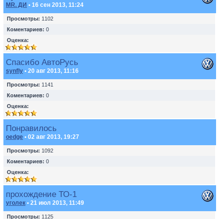
MR. ДИ
• 16 сен 2013, 11:24
Просмотры:
1102
Коментариев:
0
Оценка:
Спасибо АвтоРусь
synfly
• 20 авг 2013, 11:16
Просмотры:
1141
Коментариев:
0
Оценка:
Понравилось
oedge
• 02 авг 2013, 19:27
Просмотры:
1092
Коментариев:
0
Оценка:
прохождение ТО-1
уголек
• 21 июл 2013, 11:49
Просмотры:
1125