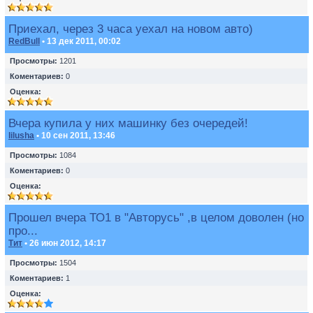
Приехал, через 3 часа уехал на новом авто)
RedBull
• 13 дек 2011, 00:02
Просмотры:
1201
Коментариев:
0
Оценка:
Вчера купила у них машинку без очередей!
lilusha
• 10 сен 2011, 13:46
Просмотры:
1084
Коментариев:
0
Оценка:
Прошел вчера ТО1 в "Авторусь" ,в целом доволен (но
про...
Тит
• 26 июн 2012, 14:17
Просмотры:
1504
Коментариев:
1
Оценка: