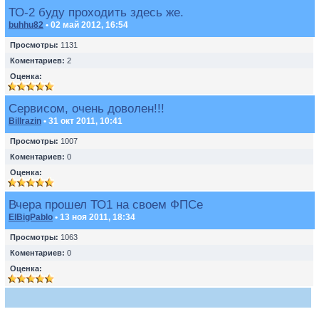
ТО-2 буду проходить здесь же.
buhhu82
• 02 май 2012, 16:54
Просмотры:
1131
Коментариев:
2
Оценка:
Сервисом, очень доволен!!!
Billrazin
• 31 окт 2011, 10:41
Просмотры:
1007
Коментариев:
0
Оценка:
Вчера прошел ТО1 на своем ФПСе
ElBigPablo
• 13 ноя 2011, 18:34
Просмотры:
1063
Коментариев:
0
Оценка: