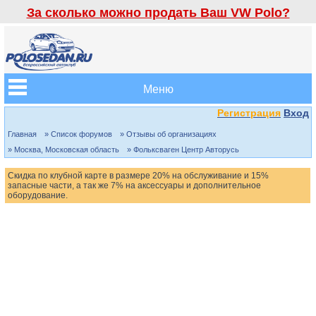
За сколько можно продать Ваш VW Polo?
Меню
Регистрация
Вход
Главная
» Список форумов
» Отзывы об организациях
» Москва, Московская область
» Фольксваген Центр Авторусь
Скидка по клубной карте в размере 20% на обслуживание и 15%
запасные части, а так же 7% на аксессуары и дополнительное
оборудование.