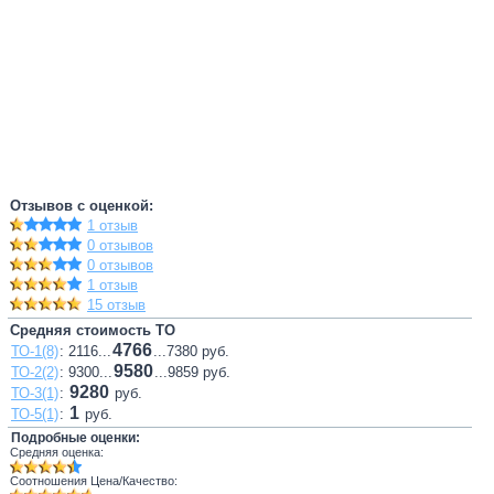
Отзывов с оценкой:
1 отзыв
0 отзывов
0 отзывов
1 отзыв
15 отзыв
Средняя стоимость ТО
4766
ТО-1(8)
: 2116...
...7380 руб.
9580
ТО-2(2)
: 9300...
...9859 руб.
9280
ТО-3(1)
:
руб.
1
ТО-5(1)
:
руб.
Подробные оценки:
Средняя оценка:
Соотношения Цена/Качество: