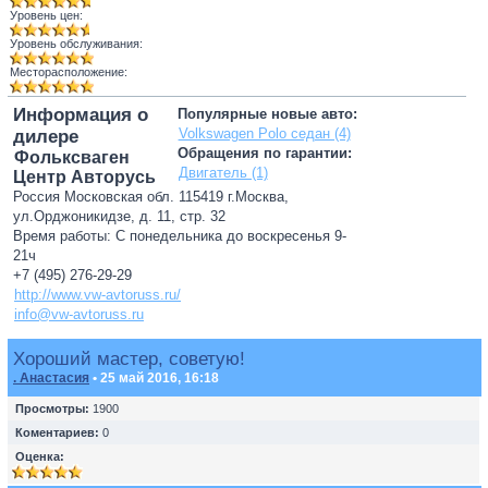
Уровень цен:
Уровень обслуживания:
Месторасположение:
Информация о
Популярные новые авто:
Volkswagen Polo седан (4)
дилере
Обращения по гарантии:
Фольксваген
Двигатель (1)
Центр Авторусь
Россия Московская обл. 115419 г.Москва,
ул.Орджоникидзе, д. 11, стр. 32
Время работы: С понедельника до воскресенья 9-
21ч
+7 (495) 276-29-29
http://www.vw-avtoruss.ru/
info@vw-avtoruss.ru
Хороший мастер, советую!
. Анастасия
• 25 май 2016, 16:18
Просмотры:
1900
Коментариев:
0
Оценка: