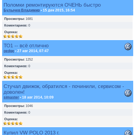
Поломки ремонтируются ОЧЕНЬ быстро
Булычев Владимир
• 15 дек 2015, 16:54
Просмотры:
1681
Коментариев:
0
Оценка:
ТО1 -- всё отлично
oedge
• 27 авг 2014, 07:47
Просмотры:
1252
Коментариев:
0
Оценка:
Стучал движок, обратился - починили, сервисом -
доволен!
simaster
• 18 авг 2014, 10:09
Просмотры:
1046
Коментариев:
0
Оценка:
Купил VW POLO 2013 г.