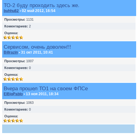
ТО-2 буду проходить здесь же.
buhhu82
• 02 май 2012, 16:54
Просмотры:
1131
Коментариев:
2
Оценка:
Сервисом, очень доволен!!!
Billrazin
• 31 окт 2011, 10:41
Просмотры:
1007
Коментариев:
0
Оценка:
Вчера прошел ТО1 на своем ФПСе
ElBigPablo
• 13 ноя 2011, 18:34
Просмотры:
1063
Коментариев:
0
Оценка: