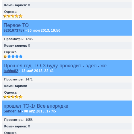
Коментариев:
0
Оценка:
Первое ТО
9261673757
• 30 июн 2013, 19:50
Просмотры:
1245
Коментариев:
0
Оценка:
Прошёл год. ТО-3 буду проходить здесь же
buhhu82
• 13 май 2013, 22:41
Просмотры:
1471
Коментариев:
1
Оценка:
прошел ТО-1/ Все впорядке
Sander_M
• 08 апр 2013, 17:45
Просмотры:
1058
Коментариев:
0
Оценка: