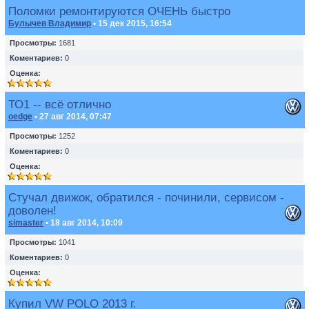
Поломки ремонтируются ОЧЕНЬ быстро
Булычев Владимир
• 15 дек 2015, 16:54
Просмотры:
1681
Коментариев:
0
Оценка:
ТО1 -- всё отлично
oedge
• 27 авг 2014, 07:47
Просмотры:
1252
Коментариев:
0
Оценка:
Стучал движок, обратился - починили, сервисом -
доволен!
simaster
• 18 авг 2014, 10:09
Просмотры:
1041
Коментариев:
0
Оценка:
Купил VW POLO 2013 г.