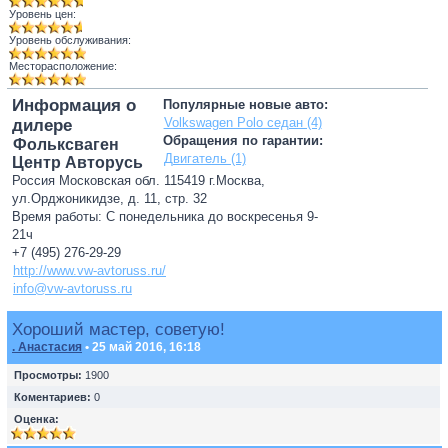
Уровень цен:
Уровень обслуживания:
Месторасположение:
Информация о
Популярные новые авто:
Volkswagen Polo седан (4)
дилере
Обращения по гарантии:
Фольксваген
Двигатель (1)
Центр Авторусь
Россия Московская обл. 115419 г.Москва,
ул.Орджоникидзе, д. 11, стр. 32
Время работы: С понедельника до воскресенья 9-
21ч
+7 (495) 276-29-29
http://www.vw-avtoruss.ru/
info@vw-avtoruss.ru
Хороший мастер, советую!
. Анастасия
• 25 май 2016, 16:18
Просмотры:
1900
Коментариев:
0
Оценка: