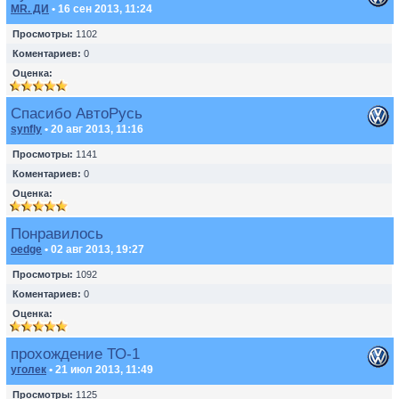
MR. ДИ
• 16 сен 2013, 11:24
Просмотры:
1102
Коментариев:
0
Оценка:
Спасибо АвтоРусь
synfly
• 20 авг 2013, 11:16
Просмотры:
1141
Коментариев:
0
Оценка:
Понравилось
oedge
• 02 авг 2013, 19:27
Просмотры:
1092
Коментариев:
0
Оценка:
прохождение ТО-1
уголек
• 21 июл 2013, 11:49
Просмотры:
1125