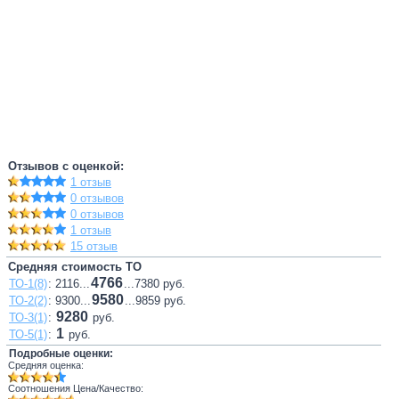
Отзывов с оценкой:
1 отзыв
0 отзывов
0 отзывов
1 отзыв
15 отзыв
Средняя стоимость ТО
4766
ТО-1(8)
: 2116...
...7380 руб.
9580
ТО-2(2)
: 9300...
...9859 руб.
9280
ТО-3(1)
:
руб.
1
ТО-5(1)
:
руб.
Подробные оценки:
Средняя оценка:
Соотношения Цена/Качество: