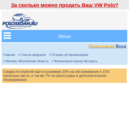
За сколько можно продать Ваш VW Polo?
Меню
Регистрация
Вход
Главная
» Список форумов
» Отзывы об организациях
» Москва, Московская область
» Фольксваген Центр Авторусь
Скидка по клубной карте в размере 20% на обслуживание и 15%
запасные части, а так же 7% на аксессуары и дополнительное
оборудование.