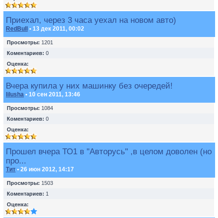
Приехал, через 3 часа уехал на новом авто)
RedBull
• 13 дек 2011, 00:02
Просмотры:
1201
Коментариев:
0
Оценка:
Вчера купила у них машинку без очередей!
lilusha
• 10 сен 2011, 13:46
Просмотры:
1084
Коментариев:
0
Оценка:
Прошел вчера ТО1 в "Авторусь" ,в целом доволен (но
про...
Тит
• 26 июн 2012, 14:17
Просмотры:
1503
Коментариев:
1
Оценка: