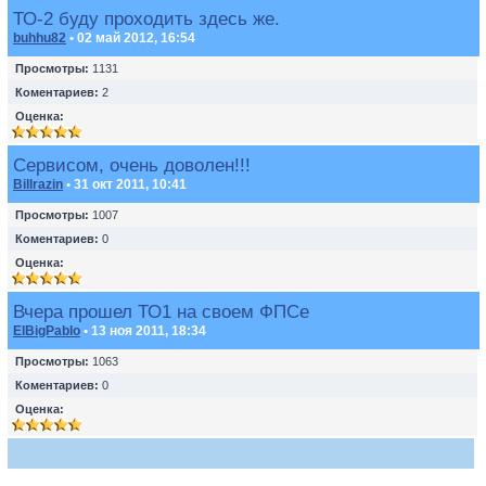
ТО-2 буду проходить здесь же.
buhhu82
• 02 май 2012, 16:54
Просмотры:
1131
Коментариев:
2
Оценка:
Сервисом, очень доволен!!!
Billrazin
• 31 окт 2011, 10:41
Просмотры:
1007
Коментариев:
0
Оценка:
Вчера прошел ТО1 на своем ФПСе
ElBigPablo
• 13 ноя 2011, 18:34
Просмотры:
1063
Коментариев:
0
Оценка: