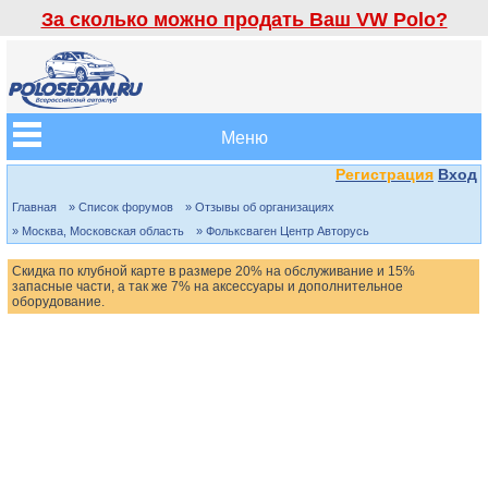
За сколько можно продать Ваш VW Polo?
Меню
Регистрация
Вход
Главная
» Список форумов
» Отзывы об организациях
» Москва, Московская область
» Фольксваген Центр Авторусь
Скидка по клубной карте в размере 20% на обслуживание и 15%
запасные части, а так же 7% на аксессуары и дополнительное
оборудование.