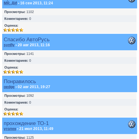
MR. ДИ
• 16 сен 2013, 11:24
Просмотры:
1102
Коментариев:
0
Оценка:
Спасибо АвтоРусь
synfly
• 20 авг 2013, 11:16
Просмотры:
1141
Коментариев:
0
Оценка:
Понравилось
oedge
• 02 авг 2013, 19:27
Просмотры:
1092
Коментариев:
0
Оценка:
прохождение ТО-1
уголек
• 21 июл 2013, 11:49
Просмотры:
1125