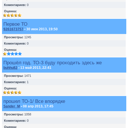
Коментариев:
0
Оценка:
Первое ТО
9261673757
• 30 июн 2013, 19:50
Просмотры:
1245
Коментариев:
0
Оценка:
Прошёл год. ТО-3 буду проходить здесь же
buhhu82
• 13 май 2013, 22:41
Просмотры:
1471
Коментариев:
1
Оценка:
прошел ТО-1/ Все впорядке
Sander_M
• 08 апр 2013, 17:45
Просмотры:
1058
Коментариев:
0
Оценка: