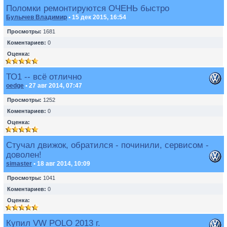
Поломки ремонтируются ОЧЕНЬ быстро
Булычев Владимир
• 15 дек 2015, 16:54
Просмотры:
1681
Коментариев:
0
Оценка:
ТО1 -- всё отлично
oedge
• 27 авг 2014, 07:47
Просмотры:
1252
Коментариев:
0
Оценка:
Стучал движок, обратился - починили, сервисом -
доволен!
simaster
• 18 авг 2014, 10:09
Просмотры:
1041
Коментариев:
0
Оценка:
Купил VW POLO 2013 г.