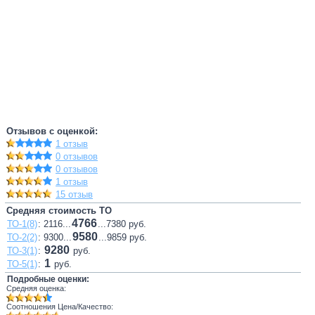
Отзывов с оценкой:
1 отзыв
0 отзывов
0 отзывов
1 отзыв
15 отзыв
Средняя стоимость ТО
4766
ТО-1(8)
: 2116...
...7380 руб.
9580
ТО-2(2)
: 9300...
...9859 руб.
9280
ТО-3(1)
:
руб.
1
ТО-5(1)
:
руб.
Подробные оценки:
Средняя оценка:
Соотношения Цена/Качество: