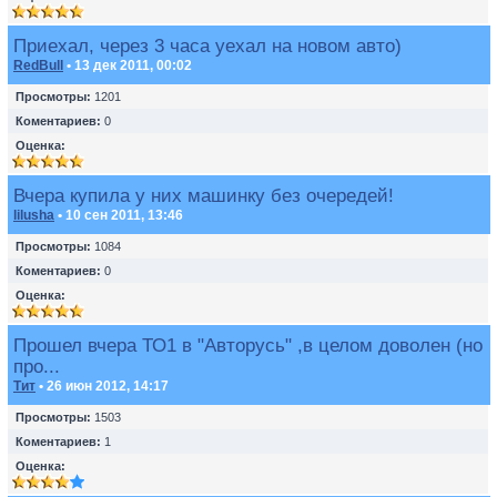
Приехал, через 3 часа уехал на новом авто)
RedBull
• 13 дек 2011, 00:02
Просмотры:
1201
Коментариев:
0
Оценка:
Вчера купила у них машинку без очередей!
lilusha
• 10 сен 2011, 13:46
Просмотры:
1084
Коментариев:
0
Оценка:
Прошел вчера ТО1 в "Авторусь" ,в целом доволен (но
про...
Тит
• 26 июн 2012, 14:17
Просмотры:
1503
Коментариев:
1
Оценка: