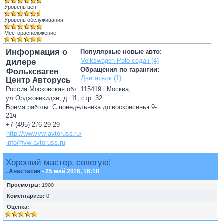
Уровень цен:
Уровень обслуживания:
Месторасположение:
Информация о
Популярные новые авто:
Volkswagen Polo седан (4)
дилере
Обращения по гарантии:
Фольксваген
Двигатель (1)
Центр Авторусь
Россия Московская обл. 115419 г.Москва,
ул.Орджоникидзе, д. 11, стр. 32
Время работы: С понедельника до воскресенья 9-
21ч
+7 (495) 276-29-29
http://www.vw-avtoruss.ru/
info@vw-avtoruss.ru
Хороший мастер, советую!
. Анастасия
• 25 май 2016, 16:18
Просмотры:
1900
Коментариев:
0
Оценка: