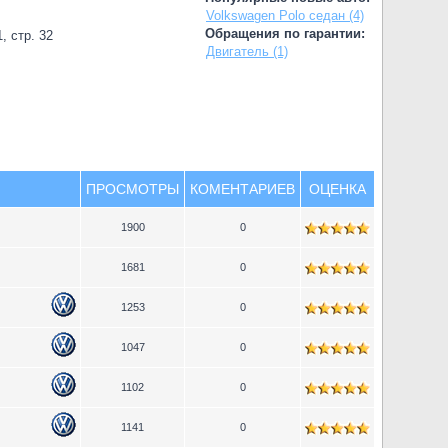
Volkswagen Polo седан (4)
Обращения по гарантии:
, стр. 32
Двигатель (1)
ПРОСМОТРЫ
КОМЕНТАРИЕВ
ОЦЕНКА
1900
0
1681
0
1253
0
1047
0
1102
0
1141
0