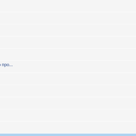
про...