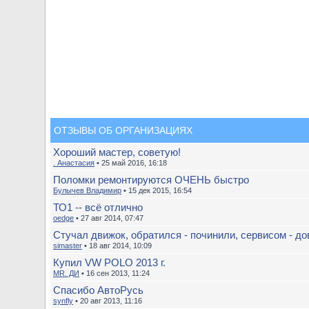
ОТЗЫВЫ ОБ ОРГАНИЗАЦИЯХ
Хороший мастер, советую!
. Анастасия
• 25 май 2016, 16:18
Поломки ремонтируются ОЧЕНЬ быстро
Булычев Владимир
• 15 дек 2015, 16:54
ТО1 -- всё отлично
oedge
• 27 авг 2014, 07:47
Стучал движок, обратился - починили, сервисом - до
simaster
• 18 авг 2014, 10:09
Купил VW POLO 2013 г.
MR. ДИ
• 16 сен 2013, 11:24
Спасибо АвтоРусь
synfly
• 20 авг 2013, 11:16