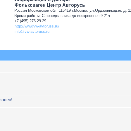
Фольксваген Центр Авторусь
Россия Московская обл. 115419 г.Москва, ул.Орджоникидзе, д. 11
Время работы: С понедельника до воскресенья 9-21ч
+7 (495) 276-29-29
http://www.vw-avtoruss.ru/
info@vw-avtoruss.ru
волен!