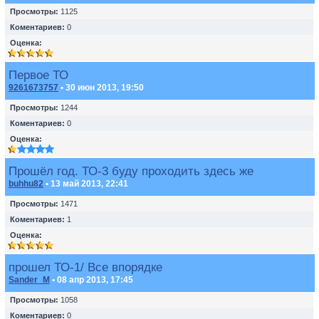
Просмотры:
1125
Коментариев:
0
Оценка:
Первое ТО
9261673757
• 30 июн 2013, 19:50
Просмотры:
1244
Коментариев:
0
Оценка:
Прошёл год. ТО-3 буду проходить здесь же
buhhu82
• 13 май 2013, 22:41
Просмотры:
1471
Коментариев:
1
Оценка:
прошел ТО-1/ Все впорядке
Sander_M
• 08 апр 2013, 17:45
Просмотры:
1058
Коментариев:
0