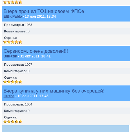
Вчера прошел ТО1 на своем ФПСе
ElBigPablo
• 13 ноя 2011, 18:34
Просмотры:
1063
Коментариев:
0
Оценка:
Сервисом, очень доволен!!!
Billrazin
• 31 окт 2011, 10:41
Просмотры:
1007
Коментариев:
0
Оценка:
Вчера купила у них машинку без очередей!
lilusha
• 10 сен 2011, 13:46
Просмотры:
1084
Коментариев:
0
Оценка: