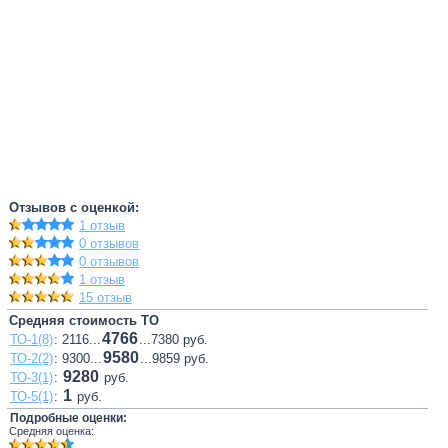
Отзывов с оценкой:
1 отзыв
0 отзывов
0 отзывов
1 отзыв
15 отзыв
Средняя стоимость ТО
4766
ТО-1(8)
: 2116...
...7380 руб.
9580
ТО-2(2)
: 9300...
...9859 руб.
9280
ТО-3(1)
:
руб.
1
ТО-5(1)
:
руб.
Подробные оценки:
Средняя оценка: