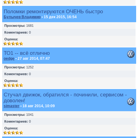
Поломки ремонтируются ОЧЕНЬ быстро
Булычев Владимир
• 15 дек 2015, 16:54
Просмотры:
1681
Коментариев:
0
Оценка:
ТО1 -- всё отлично
oedge
• 27 авг 2014, 07:47
Просмотры:
1252
Коментариев:
0
Оценка:
Стучал движок, обратился - починили, сервисом -
доволен!
simaster
• 18 авг 2014, 10:09
Просмотры:
1041
Коментариев:
0
Оценка: