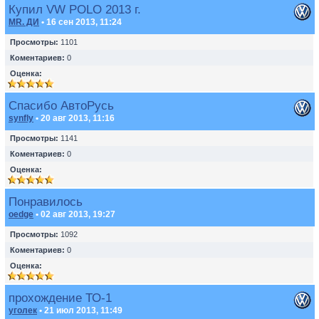
Купил VW POLO 2013 г.
MR. ДИ
• 16 сен 2013, 11:24
Просмотры:
1101
Коментариев:
0
Оценка:
Спасибо АвтоРусь
synfly
• 20 авг 2013, 11:16
Просмотры:
1141
Коментариев:
0
Оценка:
Понравилось
oedge
• 02 авг 2013, 19:27
Просмотры:
1092
Коментариев:
0
Оценка:
прохождение ТО-1
уголек
• 21 июл 2013, 11:49