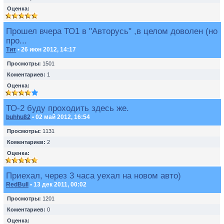
Оценка:
Прошел вчера ТО1 в "Авторусь" ,в целом доволен (но
про...
Тит
• 26 июн 2012, 14:17
Просмотры:
1501
Коментариев:
1
Оценка:
ТО-2 буду проходить здесь же.
buhhu82
• 02 май 2012, 16:54
Просмотры:
1131
Коментариев:
2
Оценка:
Приехал, через 3 часа уехал на новом авто)
RedBull
• 13 дек 2011, 00:02
Просмотры:
1201
Коментариев:
0
Оценка: