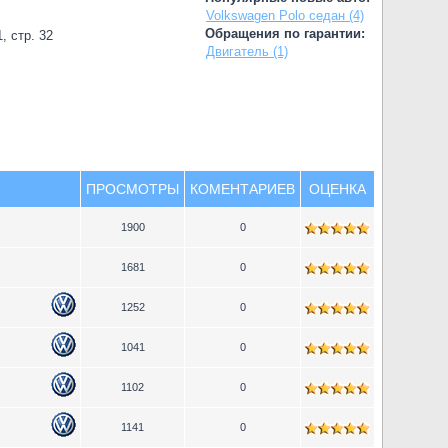
Volkswagen Polo седан (4)
Обращения по гарантии:
, стр. 32
Двигатель (1)
ПРОСМОТРЫ
КОМЕНТАРИЕВ
ОЦЕНКА
1900
0
1681
0
1252
0
1041
0
1102
0
1141
0