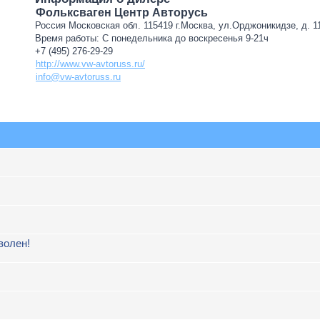
Фольксваген Центр Авторусь
Россия Московская обл. 115419 г.Москва, ул.Орджоникидзе, д. 11
Время работы: С понедельника до воскресенья 9-21ч
+7 (495) 276-29-29
http://www.vw-avtoruss.ru/
info@vw-avtoruss.ru
волен!