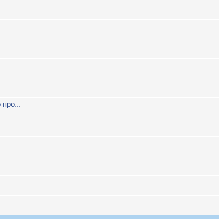
про...