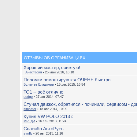
ОТЗЫВЫ ОБ ОРГАНИЗАЦИЯХ
Хороший мастер, советую!
. Анастасия
• 25 май 2016, 16:18
Поломки ремонтируются ОЧЕНЬ быстро
Булычев Владимир
• 15 дек 2015, 16:54
ТО1 -- всё отлично
oedge
• 27 авг 2014, 07:47
Стучал движок, обратился - починили, сервисом - до
simaster
• 18 авг 2014, 10:09
Купил VW POLO 2013 г.
MR. ДИ
• 16 сен 2013, 11:24
Спасибо АвтоРусь
synfly
• 20 авг 2013, 11:16