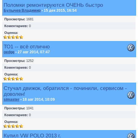
Поломки ремонтируются ОЧЕНЬ быстро
Булычев Владимир
• 15 дек 2015, 16:54
Просмотры:
1681
Коментариев:
0
Оценка:
ТО1 -- всё отлично
oedge
• 27 авг 2014, 07:47
Просмотры:
1252
Коментариев:
0
Оценка:
Стучал движок, обратился - починили, сервисом -
доволен!
simaster
• 18 авг 2014, 10:09
Просмотры:
1041
Коментариев:
0
Оценка:
Купил VW POLO 2013 г.