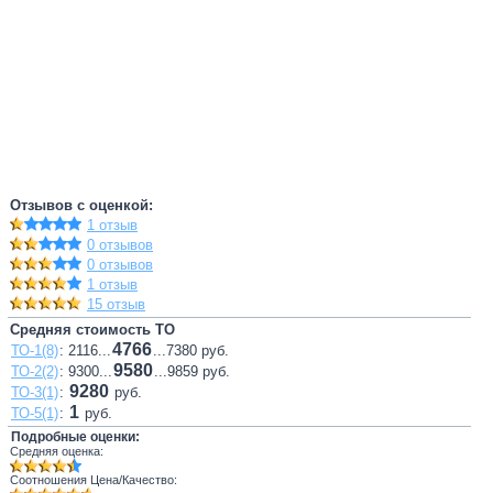
Отзывов с оценкой:
1 отзыв
0 отзывов
0 отзывов
1 отзыв
15 отзыв
Средняя стоимость ТО
4766
ТО-1(8)
: 2116...
...7380 руб.
9580
ТО-2(2)
: 9300...
...9859 руб.
9280
ТО-3(1)
:
руб.
1
ТО-5(1)
:
руб.
Подробные оценки:
Средняя оценка:
Соотношения Цена/Качество: