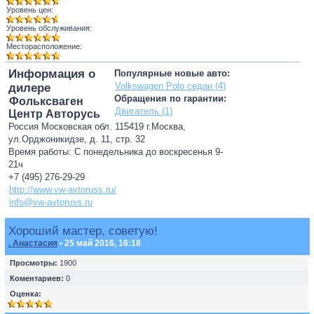
Уровень цен:
Уровень обслуживания:
Месторасположение:
Информация о
Популярные новые авто:
Volkswagen Polo седан (4)
дилере
Обращения по гарантии:
Фольксваген
Двигатель (1)
Центр Авторусь
Россия Московская обл. 115419 г.Москва,
ул.Орджоникидзе, д. 11, стр. 32
Время работы: С понедельника до воскресенья 9-
21ч
+7 (495) 276-29-29
http://www.vw-avtoruss.ru/
info@vw-avtoruss.ru
Хороший мастер, советую!
. Анастасия
• 25 май 2016, 16:18
Просмотры:
1900
Коментариев:
0
Оценка: