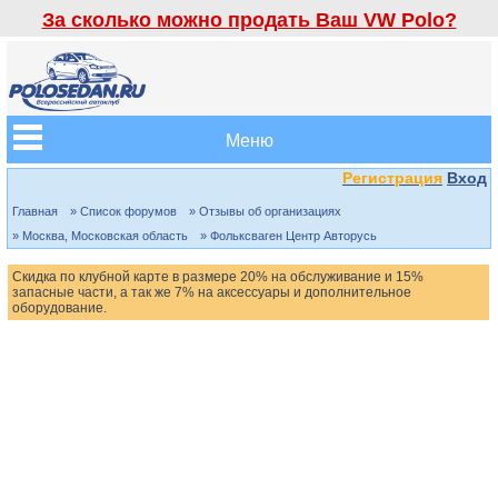
За сколько можно продать Ваш VW Polo?
Меню
Регистрация
Вход
Главная
» Список форумов
» Отзывы об организациях
» Москва, Московская область
» Фольксваген Центр Авторусь
Скидка по клубной карте в размере 20% на обслуживание и 15%
запасные части, а так же 7% на аксессуары и дополнительное
оборудование.