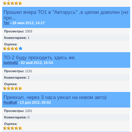
Прошел вчера ТО1 в "Авторусь" ,в целом доволен (но
про...
Тит
• 26 июн 2012, 14:17
Просмотры:
1503
Коментариев:
1
Оценка:
ТО-2 буду проходить здесь же.
buhhu82
• 02 май 2012, 16:54
Просмотры:
1131
Коментариев:
2
Оценка:
Приехал, через 3 часа уехал на новом авто)
RedBull
• 13 дек 2011, 00:02
Просмотры:
1201
Коментариев:
0
Оценка: