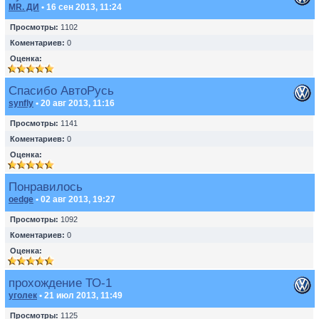
MR. ДИ
• 16 сен 2013, 11:24
Просмотры:
1102
Коментариев:
0
Оценка:
Спасибо АвтоРусь
synfly
• 20 авг 2013, 11:16
Просмотры:
1141
Коментариев:
0
Оценка:
Понравилось
oedge
• 02 авг 2013, 19:27
Просмотры:
1092
Коментариев:
0
Оценка:
прохождение ТО-1
уголек
• 21 июл 2013, 11:49
Просмотры:
1125