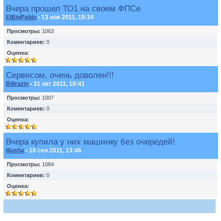
Вчера прошел ТО1 на своем ФПСе
ElBigPablo
• 13 ноя 2011, 18:34
Просмотры:
1063
Коментариев:
0
Оценка:
Сервисом, очень доволен!!!
Billrazin
• 31 окт 2011, 10:41
Просмотры:
1007
Коментариев:
0
Оценка:
Вчера купила у них машинку без очередей!
lilusha
• 10 сен 2011, 13:46
Просмотры:
1084
Коментариев:
0
Оценка: