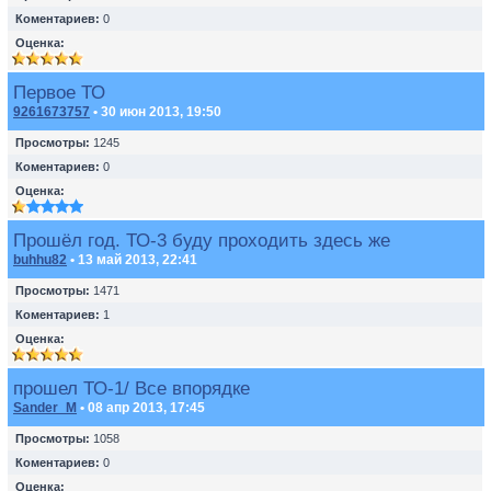
Коментариев:
0
Оценка:
Первое ТО
9261673757
• 30 июн 2013, 19:50
Просмотры:
1245
Коментариев:
0
Оценка:
Прошёл год. ТО-3 буду проходить здесь же
buhhu82
• 13 май 2013, 22:41
Просмотры:
1471
Коментариев:
1
Оценка:
прошел ТО-1/ Все впорядке
Sander_M
• 08 апр 2013, 17:45
Просмотры:
1058
Коментариев:
0
Оценка: