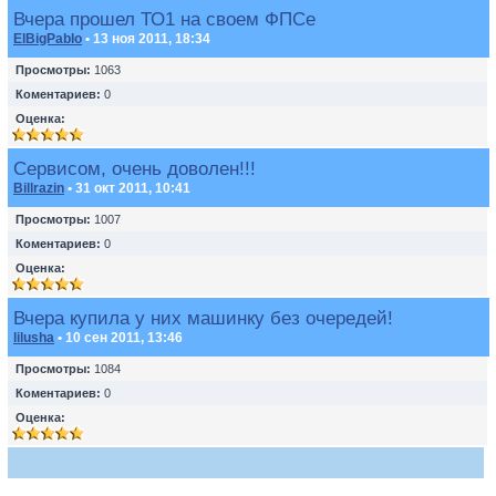
Вчера прошел ТО1 на своем ФПСе
ElBigPablo
• 13 ноя 2011, 18:34
Просмотры:
1063
Коментариев:
0
Оценка:
Сервисом, очень доволен!!!
Billrazin
• 31 окт 2011, 10:41
Просмотры:
1007
Коментариев:
0
Оценка:
Вчера купила у них машинку без очередей!
lilusha
• 10 сен 2011, 13:46
Просмотры:
1084
Коментариев:
0
Оценка: