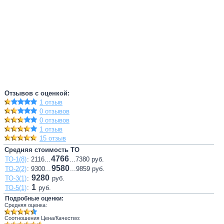
Отзывов с оценкой:
1 отзыв
0 отзывов
0 отзывов
1 отзыв
15 отзыв
Средняя стоимость ТО
4766
ТО-1(8)
: 2116...
...7380 руб.
9580
ТО-2(2)
: 9300...
...9859 руб.
9280
ТО-3(1)
:
руб.
1
ТО-5(1)
:
руб.
Подробные оценки:
Средняя оценка:
Соотношения Цена/Качество: