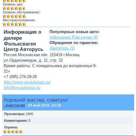
Уровень цен:
Уровень обслуживания:
Месторасположение:
Информация о
Популярные новые авто:
Volkswagen Polo седан (4)
дилере
Обращения по гарантии:
Фольксваген
Двигатель (1)
Центр Авторусь
Россия Московская обл. 115419 г.Москва,
ул.Орджоникидзе, д. 11, стр. 32
Время работы: С понедельника до воскресенья 9-
21ч
+7 (495) 276-29-29
http://www.vw-avtoruss.ru/
info@vw-avtoruss.ru
Хороший мастер, советую!
. Анастасия
• 25 май 2016, 16:18
Просмотры:
1900
Коментариев:
0
Оценка: