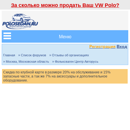
За сколько можно продать Ваш VW Polo?
Меню
Регистрация
Вход
Главная
» Список форумов
» Отзывы об организациях
» Москва, Московская область
» Фольксваген Центр Авторусь
Скидка по клубной карте в размере 20% на обслуживание и 15%
запасные части, а так же 7% на аксессуары и дополнительное
оборудование.