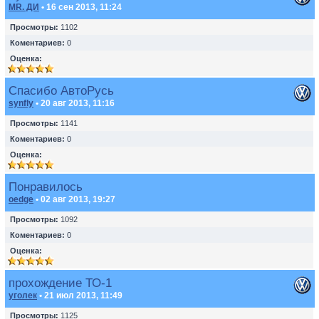
MR. ДИ
• 16 сен 2013, 11:24
Просмотры:
1102
Коментариев:
0
Оценка:
Спасибо АвтоРусь
synfly
• 20 авг 2013, 11:16
Просмотры:
1141
Коментариев:
0
Оценка:
Понравилось
oedge
• 02 авг 2013, 19:27
Просмотры:
1092
Коментариев:
0
Оценка:
прохождение ТО-1
уголек
• 21 июл 2013, 11:49
Просмотры:
1125