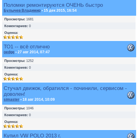
Поломки ремонтируются ОЧЕНЬ быстро
Булычев Владимир
• 15 дек 2015, 16:54
Просмотры:
1681
Коментариев:
0
Оценка:
ТО1 -- всё отлично
oedge
• 27 авг 2014, 07:47
Просмотры:
1252
Коментариев:
0
Оценка:
Стучал движок, обратился - починили, сервисом -
доволен!
simaster
• 18 авг 2014, 10:09
Просмотры:
1046
Коментариев:
0
Оценка:
Купил VW POLO 2013 г.