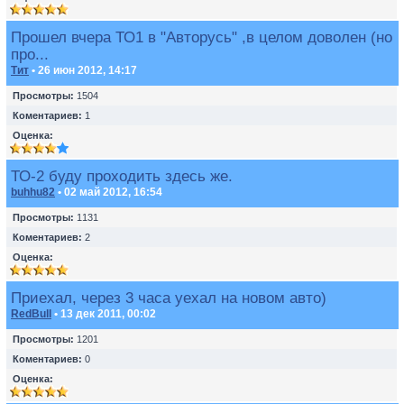
Прошел вчера ТО1 в "Авторусь" ,в целом доволен (но
про...
Тит
• 26 июн 2012, 14:17
Просмотры:
1504
Коментариев:
1
Оценка:
ТО-2 буду проходить здесь же.
buhhu82
• 02 май 2012, 16:54
Просмотры:
1131
Коментариев:
2
Оценка:
Приехал, через 3 часа уехал на новом авто)
RedBull
• 13 дек 2011, 00:02
Просмотры:
1201
Коментариев:
0
Оценка: