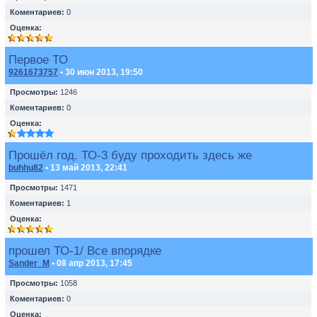
Коментариев:
0
Оценка:
Первое ТО
9261673757
• 30 июн 2013, 19:50
Просмотры:
1246
Коментариев:
0
Оценка:
Прошёл год. ТО-3 буду проходить здесь же
buhhu82
• 13 май 2013, 22:41
Просмотры:
1471
Коментариев:
1
Оценка:
прошел ТО-1/ Все впорядке
Sander_M
• 08 апр 2013, 17:45
Просмотры:
1058
Коментариев:
0
Оценка: