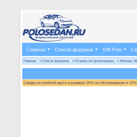
Главная
Список форумов
VW Polo
Се
Главная
» Список форумов
» Отзывы об организациях
» Москва, М
Скидка по клубной карте в размере 20% на обслуживание и 15%