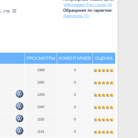
Volkswagen Polo седан (4)
Обращения по гарантии:
, стр. 32
Двигатель (1)
ПРОСМОТРЫ
КОМЕНТАРИЕВ
ОЦЕНКА
1900
0
1681
0
1253
0
1047
0
1102
0
1141
0