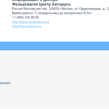
Фольксваген Центр Авторусь
Россия Московская обл. 115419 г.Москва, ул.Орджоникидзе, д. 11
Время работы: С понедельника до воскресенья 9-21ч
+7 (495) 276-29-29
http://www.vw-avtoruss.ru/
info@vw-avtoruss.ru
волен!