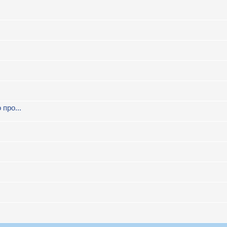
про...