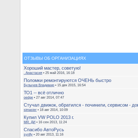
ОТЗЫВЫ ОБ ОРГАНИЗАЦИЯХ
Хороший мастер, советую!
. Анастасия
• 25 май 2016, 16:18
Поломки ремонтируются ОЧЕНЬ быстро
Булычев Владимир
• 15 дек 2015, 16:54
ТО1 -- всё отлично
oedge
• 27 авг 2014, 07:47
Стучал движок, обратился - починили, сервисом - до
simaster
• 18 авг 2014, 10:09
Купил VW POLO 2013 г.
MR. ДИ
• 16 сен 2013, 11:24
Спасибо АвтоРусь
synfly
• 20 авг 2013, 11:16