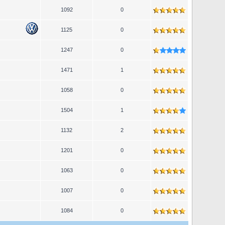
1092
0
1125
0
1247
0
1471
1
1058
0
1504
1
1132
2
1201
0
1063
0
1007
0
1084
0