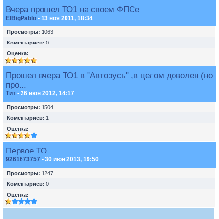
Вчера прошел ТО1 на своем ФПСе
ElBigPablo
• 13 ноя 2011, 18:34
Просмотры:
1063
Коментариев:
0
Оценка:
Прошел вчера ТО1 в "Авторусь" ,в целом доволен (но
про...
Тит
• 26 июн 2012, 14:17
Просмотры:
1504
Коментариев:
1
Оценка:
Первое ТО
9261673757
• 30 июн 2013, 19:50
Просмотры:
1247
Коментариев:
0
Оценка: