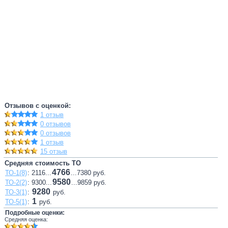
Отзывов с оценкой:
1 отзыв
0 отзывов
0 отзывов
1 отзыв
15 отзыв
Средняя стоимость ТО
4766
ТО-1(8)
: 2116...
...7380 руб.
9580
ТО-2(2)
: 9300...
...9859 руб.
9280
ТО-3(1)
:
руб.
1
ТО-5(1)
:
руб.
Подробные оценки:
Средняя оценка: