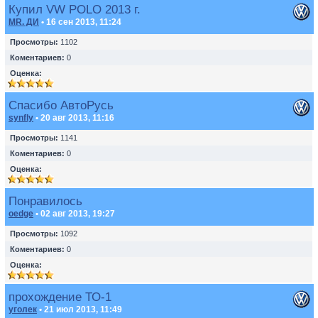
Купил VW POLO 2013 г.
MR. ДИ
• 16 сен 2013, 11:24
Просмотры:
1102
Коментариев:
0
Оценка:
Спасибо АвтоРусь
synfly
• 20 авг 2013, 11:16
Просмотры:
1141
Коментариев:
0
Оценка:
Понравилось
oedge
• 02 авг 2013, 19:27
Просмотры:
1092
Коментариев:
0
Оценка:
прохождение ТО-1
уголек
• 21 июл 2013, 11:49