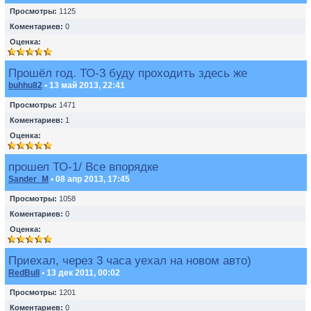
Просмотры:
1125
Коментариев:
0
Оценка:
Прошёл год. ТО-3 буду проходить здесь же
buhhu82
• 13 май 2013, 22:41
Просмотры:
1471
Коментариев:
1
Оценка:
прошел ТО-1/ Все впорядке
Sander_M
• 08 апр 2013, 17:45
Просмотры:
1058
Коментариев:
0
Оценка:
Приехал, через 3 часа уехал на новом авто)
RedBull
• 13 дек 2011, 00:02
Просмотры:
1201
Коментариев:
0