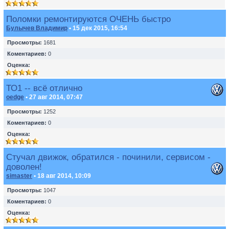
Поломки ремонтируются ОЧЕНЬ быстро
Булычев Владимир
• 15 дек 2015, 16:54
Просмотры:
1681
Коментариев:
0
Оценка:
ТО1 -- всё отлично
oedge
• 27 авг 2014, 07:47
Просмотры:
1252
Коментариев:
0
Оценка:
Стучал движок, обратился - починили, сервисом -
доволен!
simaster
• 18 авг 2014, 10:09
Просмотры:
1047
Коментариев:
0
Оценка: