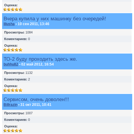
Оценка:
Вчера купила у них машинку без очередей!
lilusha
• 10 сен 2011, 13:46
Просмотры:
1084
Коментариев:
0
Оценка:
ТО-2 буду проходить здесь же.
buhhu82
• 02 май 2012, 16:54
Просмотры:
1132
Коментариев:
2
Оценка:
Сервисом, очень доволен!!!
Billrazin
• 31 окт 2011, 10:41
Просмотры:
1007
Коментариев:
0
Оценка: