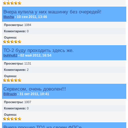
Вчера купила у них машинку без очередей!
lilusha
• 10 сен 2011, 13:46
Просмотры:
1084
Коментариев:
0
Оценка:
ТО-2 буду проходить здесь же.
buhhu82
• 02 май 2012, 16:54
Просмотры:
1131
Коментариев:
2
Оценка:
Сервисом, очень доволен!!!
Billrazin
• 31 окт 2011, 10:41
Просмотры:
1007
Коментариев:
0
Оценка:
Вчера прошел ТО1 на своем ФПСе