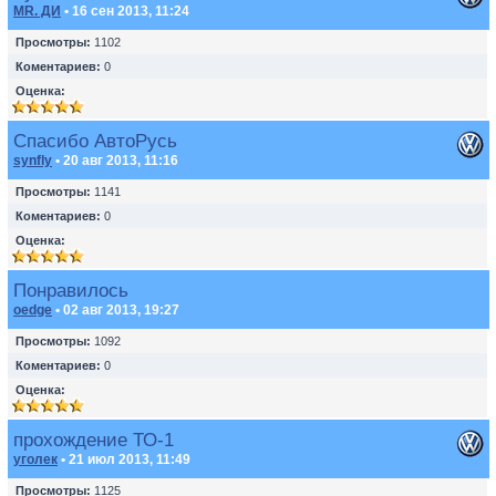
MR. ДИ
• 16 сен 2013, 11:24
Просмотры:
1102
Коментариев:
0
Оценка:
Спасибо АвтоРусь
synfly
• 20 авг 2013, 11:16
Просмотры:
1141
Коментариев:
0
Оценка:
Понравилось
oedge
• 02 авг 2013, 19:27
Просмотры:
1092
Коментариев:
0
Оценка:
прохождение ТО-1
уголек
• 21 июл 2013, 11:49
Просмотры:
1125