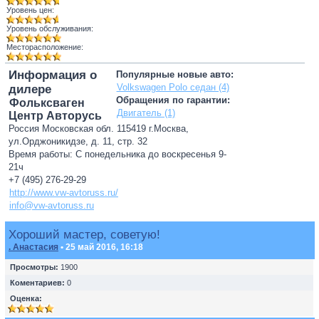
Уровень цен:
Уровень обслуживания:
Месторасположение:
Информация о
Популярные новые авто:
Volkswagen Polo седан (4)
дилере
Обращения по гарантии:
Фольксваген
Двигатель (1)
Центр Авторусь
Россия Московская обл. 115419 г.Москва,
ул.Орджоникидзе, д. 11, стр. 32
Время работы: С понедельника до воскресенья 9-
21ч
+7 (495) 276-29-29
http://www.vw-avtoruss.ru/
info@vw-avtoruss.ru
Хороший мастер, советую!
. Анастасия
• 25 май 2016, 16:18
Просмотры:
1900
Коментариев:
0
Оценка: