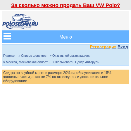
За сколько можно продать Ваш VW Polo?
Меню
Регистрация
Вход
Главная
» Список форумов
» Отзывы об организациях
» Москва, Московская область
» Фольксваген Центр Авторусь
Скидка по клубной карте в размере 20% на обслуживание и 15%
запасные части, а так же 7% на аксессуары и дополнительное
оборудование.