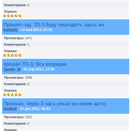
Коментариев:
0
Оценка:
Прошёл год. ТО-3 буду проходить здесь же
buhhu82
• 13 май 2013, 22:41
Просмотры:
1471
Коментариев:
1
Оценка:
прошел ТО-1/ Все впорядке
Sander_M
• 08 апр 2013, 17:45
Просмотры:
1058
Коментариев:
0
Оценка:
Приехал, через 3 часа уехал на новом авто)
RedBull
• 13 дек 2011, 00:02
Просмотры:
1201
Коментариев:
0
Оценка: