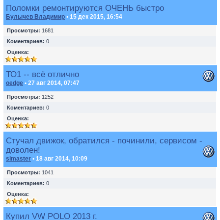
Поломки ремонтируются ОЧЕНЬ быстро
Булычев Владимир
• 15 дек 2015, 16:54
Просмотры:
1681
Коментариев:
0
Оценка:
ТО1 -- всё отлично
oedge
• 27 авг 2014, 07:47
Просмотры:
1252
Коментариев:
0
Оценка:
Стучал движок, обратился - починили, сервисом -
доволен!
simaster
• 18 авг 2014, 10:09
Просмотры:
1041
Коментариев:
0
Оценка:
Купил VW POLO 2013 г.