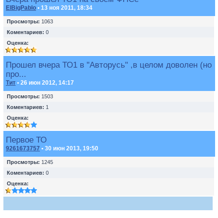
ElBigPablo
• 13 ноя 2011, 18:34
Просмотры:
1063
Коментариев:
0
Оценка:
Прошел вчера ТО1 в "Авторусь" ,в целом доволен (но
про...
Тит
• 26 июн 2012, 14:17
Просмотры:
1503
Коментариев:
1
Оценка:
Первое ТО
9261673757
• 30 июн 2013, 19:50
Просмотры:
1245
Коментариев:
0
Оценка: