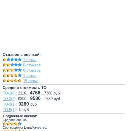
Отзывов с оценкой:
1 отзыв
0 отзывов
0 отзывов
1 отзыв
15 отзыв
Средняя стоимость ТО
4766
ТО-1(8)
: 2116...
...7380 руб.
9580
ТО-2(2)
: 9300...
...9859 руб.
9280
ТО-3(1)
:
руб.
1
ТО-5(1)
:
руб.
Подробные оценки:
Средняя оценка:
Соотношения Цена/Качество: