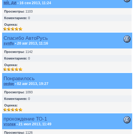
MR. ДИ
• 16 сен 2013, 11:24
Просмотры:
1103
Коментариев:
0
Оценка:
Спасибо АвтоРусь
synfly
• 20 авг 2013, 11:16
Просмотры:
1142
Коментариев:
0
Оценка:
Понравилось
oedge
• 02 авг 2013, 19:27
Просмотры:
1093
Коментариев:
0
Оценка:
прохождение ТО-1
уголек
• 21 июл 2013, 11:49
Просмотры:
1126