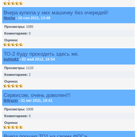
Вчера купила у них машинку без очередей!
lilusha
• 10 сен 2011, 13:46
Просмотры:
1085
Коментариев:
0
Оценка:
ТО-2 буду проходить здесь же.
buhhu82
• 02 май 2012, 16:54
Просмотры:
1133
Коментариев:
2
Оценка:
Сервисом, очень доволен!!!
Billrazin
• 31 окт 2011, 10:41
Просмотры:
1008
Коментариев:
0
Оценка:
Вчера прошел ТО1 на своем ФПСе