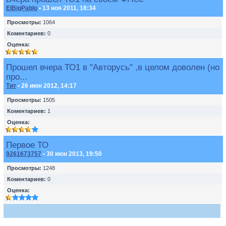
ElBigPablo
• 13 ноя 2011, 18:34
Просмотры:
1064
Коментариев:
0
Оценка:
Прошел вчера ТО1 в "Авторусь" ,в целом доволен (но
про...
Тит
• 26 июн 2012, 14:17
Просмотры:
1505
Коментариев:
1
Оценка:
Первое ТО
9261673757
• 30 июн 2013, 19:50
Просмотры:
1248
Коментариев:
0
Оценка: