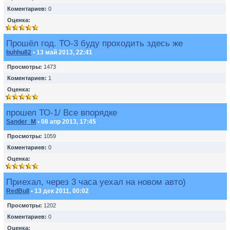
Коментариев:
0
Оценка:
Прошёл год. ТО-3 буду проходить здесь же
buhhu82
• 13 май 2013, 22:41
Просмотры:
1473
Коментариев:
1
Оценка:
прошел ТО-1/ Все впорядке
Sander_M
• 08 апр 2013, 17:45
Просмотры:
1059
Коментариев:
0
Оценка:
Приехал, через 3 часа уехал на новом авто)
RedBull
• 13 дек 2011, 00:02
Просмотры:
1202
Коментариев:
0
Оценка: