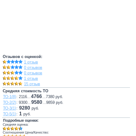
Отзывов с оценкой:
1 отзыв
0 отзывов
0 отзывов
1 отзыв
15 отзыв
Средняя стоимость ТО
4766
ТО-1(8)
: 2116...
...7380 руб.
9580
ТО-2(2)
: 9300...
...9859 руб.
9280
ТО-3(1)
:
руб.
1
ТО-5(1)
:
руб.
Подробные оценки:
Средняя оценка:
Соотношения Цена/Качество: