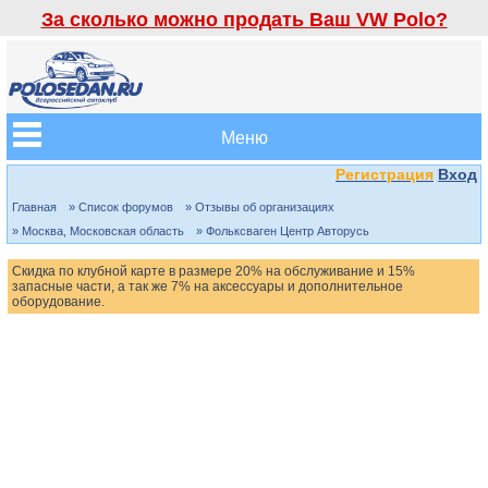
За сколько можно продать Ваш VW Polo?
Меню
Регистрация
Вход
Главная
» Список форумов
» Отзывы об организациях
» Москва, Московская область
» Фольксваген Центр Авторусь
Скидка по клубной карте в размере 20% на обслуживание и 15%
запасные части, а так же 7% на аксессуары и дополнительное
оборудование.