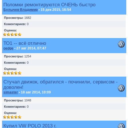
Поломки ремонтируются ОЧЕНЬ быстро
Булычев Владимир
• 15 дек 2015, 16:54
Просмотры:
1682
Коментариев:
0
Оценка:
ТО1 -- всё отлично
oedge
• 27 авг 2014, 07:47
Просмотры:
1254
Коментариев:
0
Оценка:
Стучал движок, обратился - починили, сервисом -
доволен!
simaster
• 18 авг 2014, 10:09
Просмотры:
1048
Коментариев:
0
Оценка:
Купил VW POLO 2013 г.