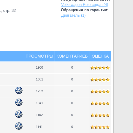
Volkswagen Polo седан (4)
Обращения по гарантии:
, стр. 32
Двигатель (1)
ПРОСМОТРЫ
КОМЕНТАРИЕВ
ОЦЕНКА
1900
0
1681
0
1252
0
1041
0
1102
0
1141
0