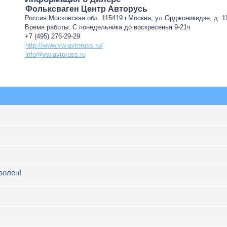
Фольксваген Центр Авторусь
Россия Московская обл. 115419 г.Москва, ул.Орджоникидзе, д. 11
Время работы: С понедельника до воскресенья 9-21ч
+7 (495) 276-29-29
http://www.vw-avtoruss.ru/
info@vw-avtoruss.ru
волен!