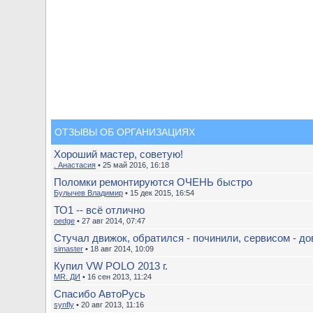
ОТЗЫВЫ ОБ ОРГАНИЗАЦИЯХ
Хороший мастер, советую!
. Анастасия
• 25 май 2016, 16:18
Поломки ремонтируются ОЧЕНЬ быстро
Булычев Владимир
• 15 дек 2015, 16:54
ТО1 -- всё отлично
oedge
• 27 авг 2014, 07:47
Стучал движок, обратился - починили, сервисом - до
simaster
• 18 авг 2014, 10:09
Купил VW POLO 2013 г.
MR. ДИ
• 16 сен 2013, 11:24
Спасибо АвтоРусь
synfly
• 20 авг 2013, 11:16