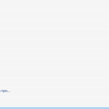
про...