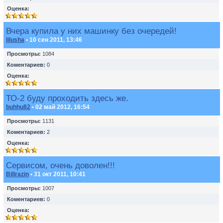
Оценка:
Вчера купила у них машинку без очередей!
lilusha
• 10 сен 2011, 13:46
Просмотры:
1084
Коментариев:
0
Оценка:
ТО-2 буду проходить здесь же.
buhhu82
• 02 май 2012, 16:54
Просмотры:
1131
Коментариев:
2
Оценка:
Сервисом, очень доволен!!!
Billrazin
• 31 окт 2011, 10:41
Просмотры:
1007
Коментариев:
0
Оценка: