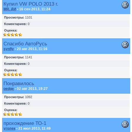
Купил VW POLO 2013 г.
MR. ДИ
• 16 сен 2013, 11:24
Просмотры:
1101
Коментариев:
0
Оценка:
Спасибо АвтоРусь
synfly
• 20 авг 2013, 11:16
Просмотры:
1141
Коментариев:
0
Оценка:
Понравилось
oedge
• 02 авг 2013, 19:27
Просмотры:
1092
Коментариев:
0
Оценка:
прохождение ТО-1
уголек
• 21 июл 2013, 11:49