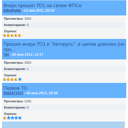
Вчера прошел ТО1 на своем ФПСе
ElBigPablo
• 13 ноя 2011, 18:34
Просмотры:
1063
Коментариев:
0
Оценка:
Прошел вчера ТО1 в "Авторусь" ,в целом доволен (но
про...
Тит
• 26 июн 2012, 14:17
Просмотры:
1503
Коментариев:
1
Оценка:
Первое ТО
9261673757
• 30 июн 2013, 19:50
Просмотры:
1245
Коментариев:
0
Оценка: