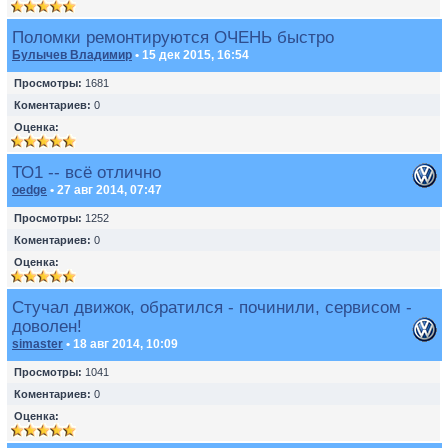
Поломки ремонтируются ОЧЕНЬ быстро
Булычев Владимир
• 15 дек 2015, 16:54
Просмотры:
1681
Коментариев:
0
Оценка:
ТО1 -- всё отлично
oedge
• 27 авг 2014, 07:47
Просмотры:
1252
Коментариев:
0
Оценка:
Стучал движок, обратился - починили, сервисом -
доволен!
simaster
• 18 авг 2014, 10:09
Просмотры:
1041
Коментариев:
0
Оценка: