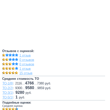
Отзывов с оценкой:
1 отзыв
0 отзывов
0 отзывов
1 отзыв
15 отзыв
Средняя стоимость ТО
4766
ТО-1(8)
: 2116...
...7380 руб.
9580
ТО-2(2)
: 9300...
...9859 руб.
9280
ТО-3(1)
:
руб.
1
ТО-5(1)
:
руб.
Подробные оценки:
Средняя оценка: