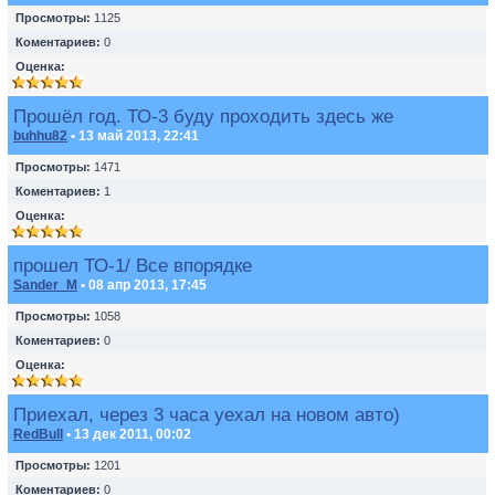
Просмотры:
1125
Коментариев:
0
Оценка:
Прошёл год. ТО-3 буду проходить здесь же
buhhu82
• 13 май 2013, 22:41
Просмотры:
1471
Коментариев:
1
Оценка:
прошел ТО-1/ Все впорядке
Sander_M
• 08 апр 2013, 17:45
Просмотры:
1058
Коментариев:
0
Оценка:
Приехал, через 3 часа уехал на новом авто)
RedBull
• 13 дек 2011, 00:02
Просмотры:
1201
Коментариев:
0