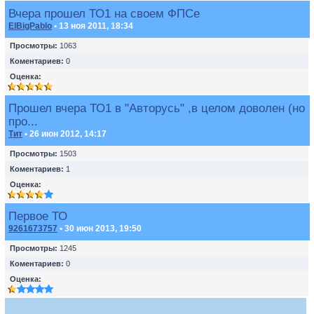
Вчера прошел ТО1 на своем ФПСе
ElBigPablo
• 13 ноя 2011, 18:34
Просмотры:
1063
Коментариев:
0
Оценка:
Прошел вчера ТО1 в "Авторусь" ,в целом доволен (но
про...
Тит
• 26 июн 2012, 14:17
Просмотры:
1503
Коментариев:
1
Оценка:
Первое ТО
9261673757
• 30 июн 2013, 19:50
Просмотры:
1245
Коментариев:
0
Оценка: