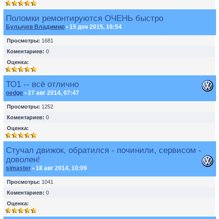
Поломки ремонтируются ОЧЕНЬ быстро
Булычев Владимир
• 15 дек 2015, 16:54
Просмотры:
1681
Коментариев:
0
Оценка:
ТО1 -- всё отлично
oedge
• 27 авг 2014, 07:47
Просмотры:
1252
Коментариев:
0
Оценка:
Стучал движок, обратился - починили, сервисом -
доволен!
simaster
• 18 авг 2014, 10:09
Просмотры:
1041
Коментариев:
0
Оценка: