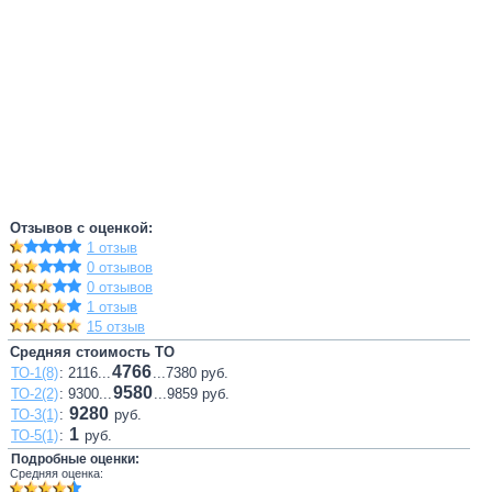
Отзывов с оценкой:
1 отзыв
0 отзывов
0 отзывов
1 отзыв
15 отзыв
Средняя стоимость ТО
4766
ТО-1(8)
: 2116...
...7380 руб.
9580
ТО-2(2)
: 9300...
...9859 руб.
9280
ТО-3(1)
:
руб.
1
ТО-5(1)
:
руб.
Подробные оценки:
Средняя оценка: