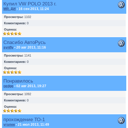
Купил VW POLO 2013 г.
MR. ДИ
• 16 сен 2013, 11:24
Просмотры:
1102
Коментариев:
0
Оценка:
Спасибо АвтоРусь
synfly
• 20 авг 2013, 11:16
Просмотры:
1141
Коментариев:
0
Оценка:
Понравилось
oedge
• 02 авг 2013, 19:27
Просмотры:
1092
Коментариев:
0
Оценка:
прохождение ТО-1
уголек
• 21 июл 2013, 11:49