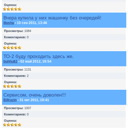
Оценка:
Вчера купила у них машинку без очередей!
lilusha
• 10 сен 2011, 13:46
Просмотры:
1084
Коментариев:
0
Оценка:
ТО-2 буду проходить здесь же.
buhhu82
• 02 май 2012, 16:54
Просмотры:
1131
Коментариев:
2
Оценка:
Сервисом, очень доволен!!!
Billrazin
• 31 окт 2011, 10:41
Просмотры:
1007
Коментариев:
0
Оценка: