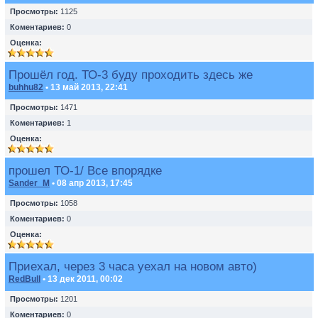
Просмотры:
1125
Коментариев:
0
Оценка:
Прошёл год. ТО-3 буду проходить здесь же
buhhu82
• 13 май 2013, 22:41
Просмотры:
1471
Коментариев:
1
Оценка:
прошел ТО-1/ Все впорядке
Sander_M
• 08 апр 2013, 17:45
Просмотры:
1058
Коментариев:
0
Оценка:
Приехал, через 3 часа уехал на новом авто)
RedBull
• 13 дек 2011, 00:02
Просмотры:
1201
Коментариев:
0