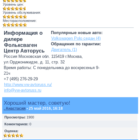
Уровень цен:
Уровень обслуживания:
Месторасположение:
Информация о
Популярные новые авто:
Volkswagen Polo седан (4)
дилере
Обращения по гарантии:
Фольксваген
Двигатель (1)
Центр Авторусь
Россия Московская обл. 115419 г.Москва,
ул.Орджоникидзе, д. 11, стр. 32
Время работы: С понедельника до воскресенья 9-
21ч
+7 (495) 276-29-29
http://www.vw-avtoruss.ru/
info@vw-avtoruss.ru
Хороший мастер, советую!
. Анастасия
• 25 май 2016, 16:18
Просмотры:
1900
Коментариев:
0
Оценка: