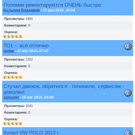
Поломки ремонтируются ОЧЕНЬ быстро
Булычев Владимир
• 15 дек 2015, 16:54
Просмотры:
1681
Коментариев:
0
Оценка:
ТО1 -- всё отлично
oedge
• 27 авг 2014, 07:47
Просмотры:
1252
Коментариев:
0
Оценка:
Стучал движок, обратился - починили, сервисом -
доволен!
simaster
• 18 авг 2014, 10:09
Просмотры:
1041
Коментариев:
0
Оценка:
Купил VW POLO 2013 г.