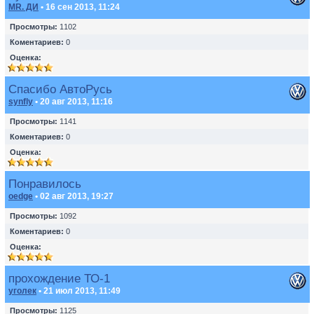
MR. ДИ
• 16 сен 2013, 11:24
Просмотры:
1102
Коментариев:
0
Оценка:
Спасибо АвтоРусь
synfly
• 20 авг 2013, 11:16
Просмотры:
1141
Коментариев:
0
Оценка:
Понравилось
oedge
• 02 авг 2013, 19:27
Просмотры:
1092
Коментариев:
0
Оценка:
прохождение ТО-1
уголек
• 21 июл 2013, 11:49
Просмотры:
1125