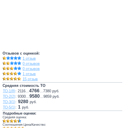
Отзывов с оценкой:
1 отзыв
0 отзывов
0 отзывов
1 отзыв
15 отзыв
Средняя стоимость ТО
4766
ТО-1(8)
: 2116...
...7380 руб.
9580
ТО-2(2)
: 9300...
...9859 руб.
9280
ТО-3(1)
:
руб.
1
ТО-5(1)
:
руб.
Подробные оценки:
Средняя оценка:
Соотношения Цена/Качество: