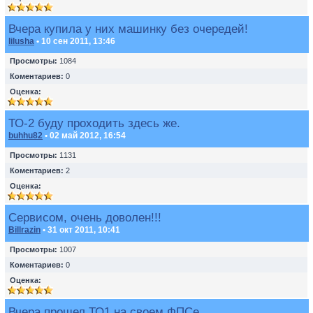
Вчера купила у них машинку без очередей!
lilusha
• 10 сен 2011, 13:46
Просмотры:
1084
Коментариев:
0
Оценка:
ТО-2 буду проходить здесь же.
buhhu82
• 02 май 2012, 16:54
Просмотры:
1131
Коментариев:
2
Оценка:
Сервисом, очень доволен!!!
Billrazin
• 31 окт 2011, 10:41
Просмотры:
1007
Коментариев:
0
Оценка:
Вчера прошел ТО1 на своем ФПСе