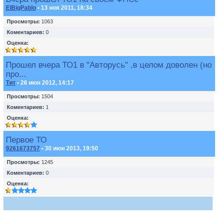
ElBigPablo
• 13 ноя 2011, 18:34
Просмотры:
1063
Коментариев:
0
Оценка:
Прошел вчера ТО1 в "Авторусь" ,в целом доволен (но
про...
Тит
• 26 июн 2012, 14:17
Просмотры:
1504
Коментариев:
1
Оценка:
Первое ТО
9261673757
• 30 июн 2013, 19:50
Просмотры:
1245
Коментариев:
0
Оценка: