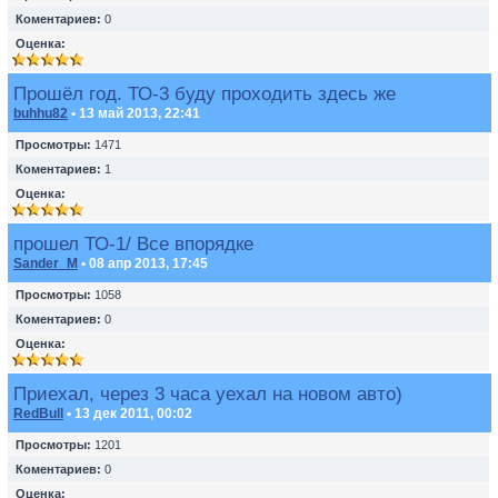
Коментариев:
0
Оценка:
Прошёл год. ТО-3 буду проходить здесь же
buhhu82
• 13 май 2013, 22:41
Просмотры:
1471
Коментариев:
1
Оценка:
прошел ТО-1/ Все впорядке
Sander_M
• 08 апр 2013, 17:45
Просмотры:
1058
Коментариев:
0
Оценка:
Приехал, через 3 часа уехал на новом авто)
RedBull
• 13 дек 2011, 00:02
Просмотры:
1201
Коментариев:
0
Оценка: