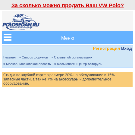
За сколько можно продать Ваш VW Polo?
Меню
Регистрация
Вход
Главная
» Список форумов
» Отзывы об организациях
» Москва, Московская область
» Фольксваген Центр Авторусь
Скидка по клубной карте в размере 20% на обслуживание и 15%
запасные части, а так же 7% на аксессуары и дополнительное
оборудование.