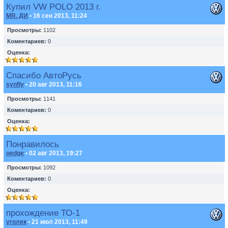
Купил VW POLO 2013 г.
MR. ДИ
• 16 сен 2013, 11:24
Просмотры:
1102
Коментариев:
0
Оценка:
Спасибо АвтоРусь
synfly
• 20 авг 2013, 11:16
Просмотры:
1141
Коментариев:
0
Оценка:
Понравилось
oedge
• 02 авг 2013, 19:27
Просмотры:
1092
Коментариев:
0
Оценка:
прохождение ТО-1
уголек
• 21 июл 2013, 11:49