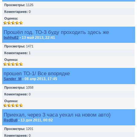
Просмотры:
1125
Коментариев:
0
Оценка:
Прошёл год. ТО-3 буду проходить здесь же
buhhu82
• 13 май 2013, 22:41
Просмотры:
1471
Коментариев:
1
Оценка:
прошел ТО-1/ Все впорядке
Sander_M
• 08 апр 2013, 17:45
Просмотры:
1058
Коментариев:
0
Оценка:
Приехал, через 3 часа уехал на новом авто)
RedBull
• 13 дек 2011, 00:02
Просмотры:
1201
Коментариев:
0