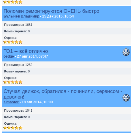
Поломки ремонтируются ОЧЕНЬ быстро
Булычев Владимир
• 15 дек 2015, 16:54
Просмотры:
1681
Коментариев:
0
Оценка:
ТО1 -- всё отлично
oedge
• 27 авг 2014, 07:47
Просмотры:
1252
Коментариев:
0
Оценка:
Стучал движок, обратился - починили, сервисом -
доволен!
simaster
• 18 авг 2014, 10:09
Просмотры:
1041
Коментариев:
0
Оценка: