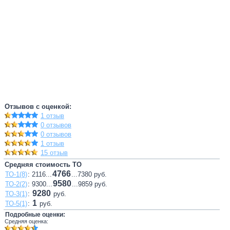
Отзывов с оценкой:
1 отзыв
0 отзывов
0 отзывов
1 отзыв
15 отзыв
Средняя стоимость ТО
4766
ТО-1(8)
: 2116...
...7380 руб.
9580
ТО-2(2)
: 9300...
...9859 руб.
9280
ТО-3(1)
:
руб.
1
ТО-5(1)
:
руб.
Подробные оценки:
Средняя оценка: