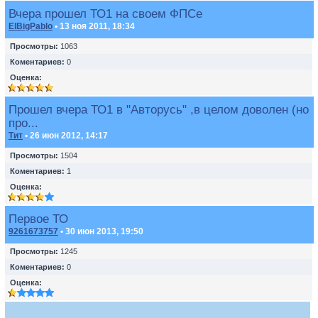
Вчера прошел ТО1 на своем ФПСе
ElBigPablo
• 13 ноя 2011, 18:34
Просмотры:
1063
Коментариев:
0
Оценка:
Прошел вчера ТО1 в "Авторусь" ,в целом доволен (но
про...
Тит
• 26 июн 2012, 14:17
Просмотры:
1504
Коментариев:
1
Оценка:
Первое ТО
9261673757
• 30 июн 2013, 19:50
Просмотры:
1245
Коментариев:
0
Оценка: