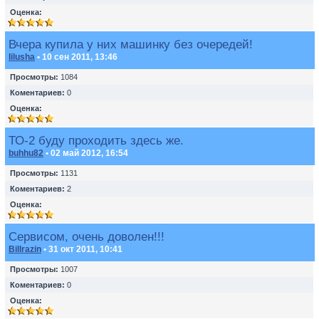
Оценка:
Вчера купила у них машинку без очередей!
lilusha
• 10 сен 2011, 13:46
Просмотры:
1084
Коментариев:
0
Оценка:
ТО-2 буду проходить здесь же.
buhhu82
• 02 май 2012, 16:54
Просмотры:
1131
Коментариев:
2
Оценка:
Сервисом, очень доволен!!!
Billrazin
• 31 окт 2011, 10:41
Просмотры:
1007
Коментариев:
0
Оценка: