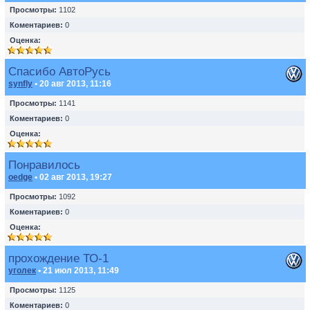
Просмотры:
1102
Коментариев:
0
Оценка:
Спасибо АвтоРусь
synfly
• 20 авг 2013, 11:16
Просмотры:
1141
Коментариев:
0
Оценка:
Понравилось
oedge
• 02 авг 2013, 19:27
Просмотры:
1092
Коментариев:
0
Оценка:
прохождение ТО-1
уголек
• 21 июл 2013, 11:49
Просмотры:
1125
Коментариев:
0