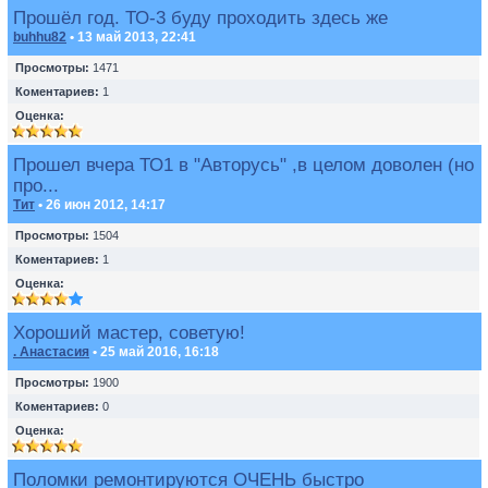
Прошёл год. ТО-3 буду проходить здесь же
buhhu82
• 13 май 2013, 22:41
Просмотры:
1471
Коментариев:
1
Оценка:
Прошел вчера ТО1 в "Авторусь" ,в целом доволен (но
про...
Тит
• 26 июн 2012, 14:17
Просмотры:
1504
Коментариев:
1
Оценка:
Хороший мастер, советую!
. Анастасия
• 25 май 2016, 16:18
Просмотры:
1900
Коментариев:
0
Оценка:
Поломки ремонтируются ОЧЕНЬ быстро