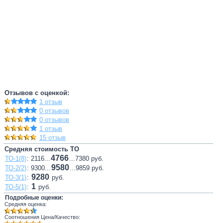
Отзывов с оценкой:
1 отзыв
0 отзывов
0 отзывов
1 отзыв
15 отзыв
Средняя стоимость ТО
4766
ТО-1(8)
: 2116...
...7380 руб.
9580
ТО-2(2)
: 9300...
...9859 руб.
9280
ТО-3(1)
:
руб.
1
ТО-5(1)
:
руб.
Подробные оценки:
Средняя оценка:
Соотношения Цена/Качество: