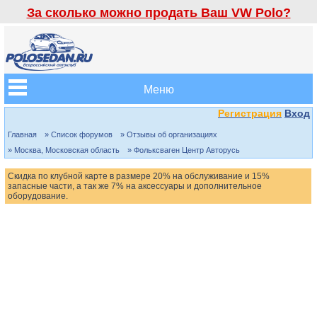
За сколько можно продать Ваш VW Polo?
Меню
Регистрация
Вход
Главная
» Список форумов
» Отзывы об организациях
» Москва, Московская область
» Фольксваген Центр Авторусь
Скидка по клубной карте в размере 20% на обслуживание и 15%
запасные части, а так же 7% на аксессуары и дополнительное
оборудование.