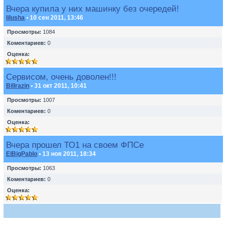
Вчера купила у них машинку без очередей!
lilusha
• 10 сен 2011, 13:46
Просмотры:
1084
Коментариев:
0
Оценка:
Сервисом, очень доволен!!!
Billrazin
• 31 окт 2011, 10:41
Просмотры:
1007
Коментариев:
0
Оценка:
Вчера прошел ТО1 на своем ФПСе
ElBigPablo
• 13 ноя 2011, 18:34
Просмотры:
1063
Коментариев:
0
Оценка: