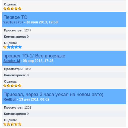
Оценка:
Первое ТО
9261673757
• 30 июн 2013, 19:50
Просмотры:
1247
Коментариев:
0
Оценка:
прошел ТО-1/ Все впорядке
Sander_M
• 08 апр 2013, 17:45
Просмотры:
1058
Коментариев:
0
Оценка:
Приехал, через 3 часа уехал на новом авто)
RedBull
• 13 дек 2011, 00:02
Просмотры:
1201
Коментариев:
0
Оценка: