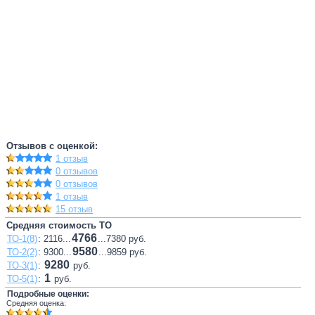
Отзывов с оценкой:
1 отзыв
0 отзывов
0 отзывов
1 отзыв
15 отзыв
Средняя стоимость ТО
4766
ТО-1(8)
: 2116...
...7380 руб.
9580
ТО-2(2)
: 9300...
...9859 руб.
9280
ТО-3(1)
:
руб.
1
ТО-5(1)
:
руб.
Подробные оценки:
Средняя оценка: