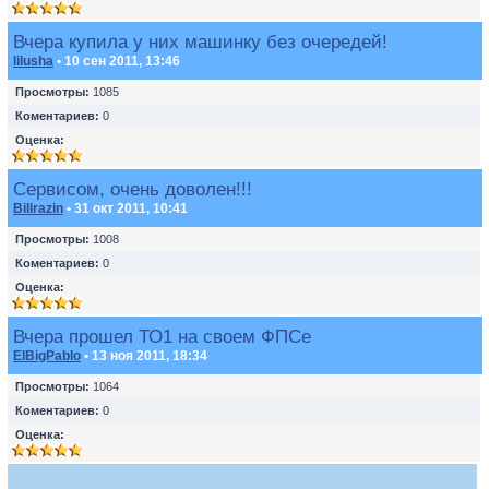
Вчера купила у них машинку без очередей!
lilusha
• 10 сен 2011, 13:46
Просмотры:
1085
Коментариев:
0
Оценка:
Сервисом, очень доволен!!!
Billrazin
• 31 окт 2011, 10:41
Просмотры:
1008
Коментариев:
0
Оценка:
Вчера прошел ТО1 на своем ФПСе
ElBigPablo
• 13 ноя 2011, 18:34
Просмотры:
1064
Коментариев:
0
Оценка: