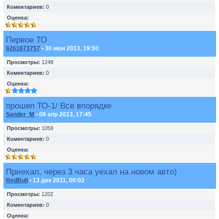
Коментариев:
0
Оценка:
Первое ТО
9261673757
• 30 июн 2013, 19:50
Просмотры:
1248
Коментариев:
0
Оценка:
прошел ТО-1/ Все впорядке
Sander_M
• 08 апр 2013, 17:45
Просмотры:
1059
Коментариев:
0
Оценка:
Приехал, через 3 часа уехал на новом авто)
RedBull
• 13 дек 2011, 00:02
Просмотры:
1202
Коментариев:
0
Оценка: