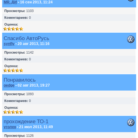
MR. ДИ
• 16 сен 2013, 11:24
Просмотры:
1103
Коментариев:
0
Оценка:
Спасибо АвтоРусь
synfly
• 20 авг 2013, 11:16
Просмотры:
1142
Коментариев:
0
Оценка:
Понравилось
oedge
• 02 авг 2013, 19:27
Просмотры:
1093
Коментариев:
0
Оценка:
прохождение ТО-1
уголек
• 21 июл 2013, 11:49
Просмотры:
1126