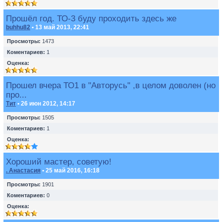
Прошёл год. ТО-3 буду проходить здесь же
buhhu82
• 13 май 2013, 22:41
Просмотры:
1473
Коментариев:
1
Оценка:
Прошел вчера ТО1 в "Авторусь" ,в целом доволен (но
про...
Тит
• 26 июн 2012, 14:17
Просмотры:
1505
Коментариев:
1
Оценка:
Хороший мастер, советую!
. Анастасия
• 25 май 2016, 16:18
Просмотры:
1901
Коментариев:
0
Оценка: