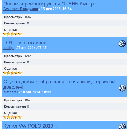
Поломки ремонтируются ОЧЕНЬ быстро
Булычев Владимир
• 15 дек 2015, 16:54
Просмотры:
1682
Коментариев:
0
Оценка:
ТО1 -- всё отлично
oedge
• 27 авг 2014, 07:47
Просмотры:
1254
Коментариев:
0
Оценка:
Стучал движок, обратился - починили, сервисом -
доволен!
simaster
• 18 авг 2014, 10:09
Просмотры:
1048
Коментариев:
0
Оценка:
Купил VW POLO 2013 г.