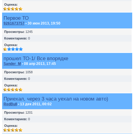
Оценка:
Первое ТО
9261673757
• 30 июн 2013, 19:50
Просмотры:
1245
Коментариев:
0
Оценка:
прошел ТО-1/ Все впорядке
Sander_M
• 08 апр 2013, 17:45
Просмотры:
1058
Коментариев:
0
Оценка:
Приехал, через 3 часа уехал на новом авто)
RedBull
• 13 дек 2011, 00:02
Просмотры:
1201
Коментариев:
0
Оценка: