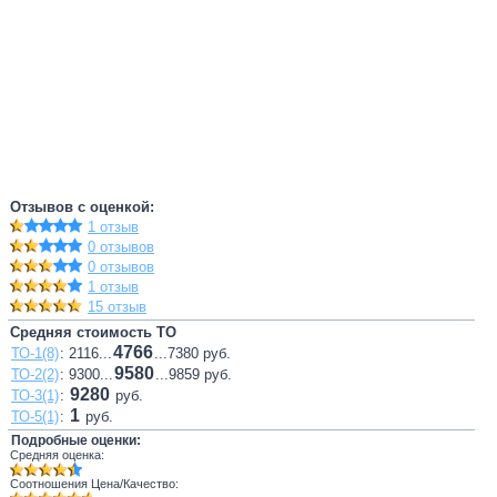
Отзывов с оценкой:
1 отзыв
0 отзывов
0 отзывов
1 отзыв
15 отзыв
Средняя стоимость ТО
4766
ТО-1(8)
: 2116...
...7380 руб.
9580
ТО-2(2)
: 9300...
...9859 руб.
9280
ТО-3(1)
:
руб.
1
ТО-5(1)
:
руб.
Подробные оценки:
Средняя оценка:
Соотношения Цена/Качество: