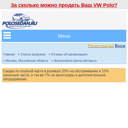
За сколько можно продать Ваш VW Polo?
Меню
Регистрация
Вход
Главная
» Список форумов
» Отзывы об организациях
» Москва, Московская область
» Фольксваген Центр Авторусь
Скидка по клубной карте в размере 20% на обслуживание и 15%
запасные части, а так же 7% на аксессуары и дополнительное
оборудование.