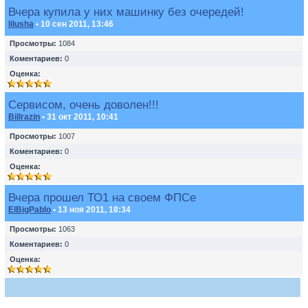
Вчера купила у них машинку без очередей!
lilusha
• 10 сен 2011, 13:46
Просмотры:
1084
Коментариев:
0
Оценка:
Сервисом, очень доволен!!!
Billrazin
• 31 окт 2011, 10:41
Просмотры:
1007
Коментариев:
0
Оценка:
Вчера прошел ТО1 на своем ФПСе
ElBigPablo
• 13 ноя 2011, 18:34
Просмотры:
1063
Коментариев:
0
Оценка: