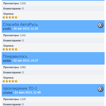
Просмотры:
1102
Коментариев:
0
Оценка:
Спасибо АвтоРусь
synfly
• 20 авг 2013, 11:16
Просмотры:
1141
Коментариев:
0
Оценка:
Понравилось
oedge
• 02 авг 2013, 19:27
Просмотры:
1092
Коментариев:
0
Оценка:
прохождение ТО-1
уголек
• 21 июл 2013, 11:49
Просмотры:
1125
Коментариев:
0