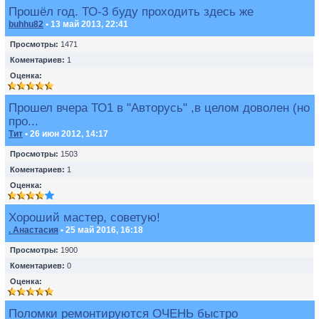
Прошёл год. ТО-3 буду проходить здесь же
buhhu82
• 13 май 2013, 22:41
Просмотры:
1471
Коментариев:
1
Оценка:
Прошел вчера ТО1 в "Авторусь" ,в целом доволен (но
про...
Тит
• 26 июн 2012, 14:17
Просмотры:
1503
Коментариев:
1
Оценка:
Хороший мастер, советую!
. Анастасия
• 25 май 2016, 16:18
Просмотры:
1900
Коментариев:
0
Оценка:
Поломки ремонтируются ОЧЕНЬ быстро