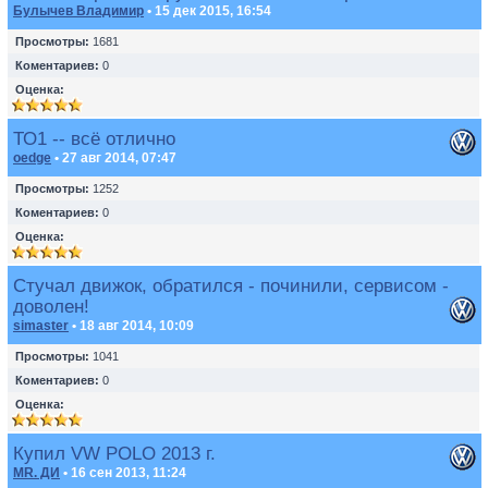
Булычев Владимир
• 15 дек 2015, 16:54
Просмотры:
1681
Коментариев:
0
Оценка:
ТО1 -- всё отлично
oedge
• 27 авг 2014, 07:47
Просмотры:
1252
Коментариев:
0
Оценка:
Стучал движок, обратился - починили, сервисом -
доволен!
simaster
• 18 авг 2014, 10:09
Просмотры:
1041
Коментариев:
0
Оценка:
Купил VW POLO 2013 г.
MR. ДИ
• 16 сен 2013, 11:24