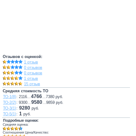
Отзывов с оценкой:
1 отзыв
0 отзывов
0 отзывов
1 отзыв
15 отзыв
Средняя стоимость ТО
4766
ТО-1(8)
: 2116...
...7380 руб.
9580
ТО-2(2)
: 9300...
...9859 руб.
9280
ТО-3(1)
:
руб.
1
ТО-5(1)
:
руб.
Подробные оценки:
Средняя оценка:
Соотношения Цена/Качество: