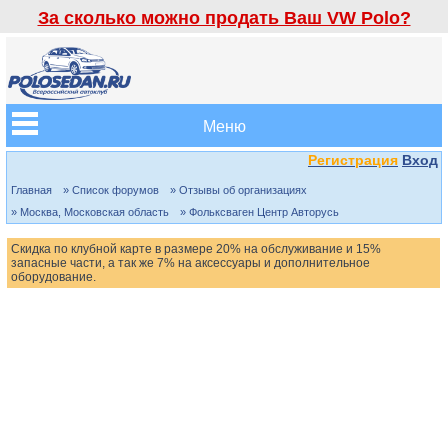
За сколько можно продать Ваш VW Polo?
Меню
Регистрация
Вход
Главная
» Список форумов
» Отзывы об организациях
» Москва, Московская область
» Фольксваген Центр Авторусь
Скидка по клубной карте в размере 20% на обслуживание и 15%
запасные части, а так же 7% на аксессуары и дополнительное
оборудование.