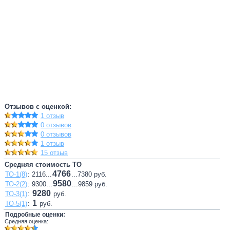
Отзывов с оценкой:
1 отзыв
0 отзывов
0 отзывов
1 отзыв
15 отзыв
Средняя стоимость ТО
4766
ТО-1(8)
: 2116...
...7380 руб.
9580
ТО-2(2)
: 9300...
...9859 руб.
9280
ТО-3(1)
:
руб.
1
ТО-5(1)
:
руб.
Подробные оценки:
Средняя оценка: