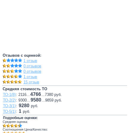
Отзывов с оценкой:
1 отзыв
0 отзывов
0 отзывов
1 отзыв
15 отзыв
Средняя стоимость ТО
4766
ТО-1(8)
: 2116...
...7380 руб.
9580
ТО-2(2)
: 9300...
...9859 руб.
9280
ТО-3(1)
:
руб.
1
ТО-5(1)
:
руб.
Подробные оценки:
Средняя оценка:
Соотношения Цена/Качество: