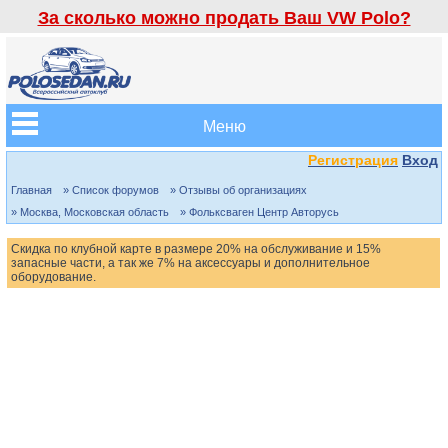
За сколько можно продать Ваш VW Polo?
Меню
Регистрация
Вход
Главная
» Список форумов
» Отзывы об организациях
» Москва, Московская область
» Фольксваген Центр Авторусь
Скидка по клубной карте в размере 20% на обслуживание и 15%
запасные части, а так же 7% на аксессуары и дополнительное
оборудование.