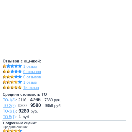
Отзывов с оценкой:
1 отзыв
0 отзывов
0 отзывов
1 отзыв
15 отзыв
Средняя стоимость ТО
4766
ТО-1(8)
: 2116...
...7380 руб.
9580
ТО-2(2)
: 9300...
...9859 руб.
9280
ТО-3(1)
:
руб.
1
ТО-5(1)
:
руб.
Подробные оценки:
Средняя оценка: