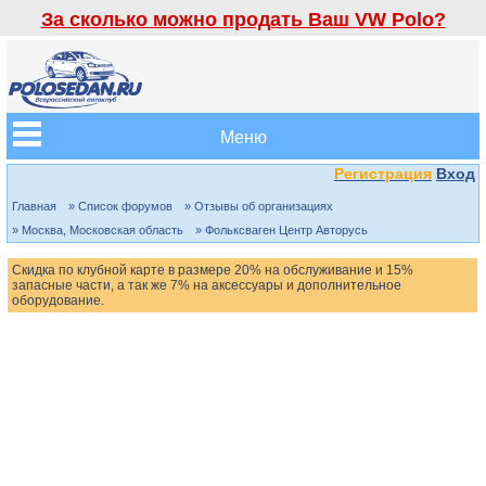
За сколько можно продать Ваш VW Polo?
Меню
Регистрация
Вход
Главная
» Список форумов
» Отзывы об организациях
» Москва, Московская область
» Фольксваген Центр Авторусь
Скидка по клубной карте в размере 20% на обслуживание и 15%
запасные части, а так же 7% на аксессуары и дополнительное
оборудование.