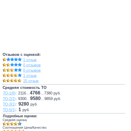
Отзывов с оценкой:
1 отзыв
0 отзывов
0 отзывов
1 отзыв
15 отзыв
Средняя стоимость ТО
4766
ТО-1(8)
: 2116...
...7380 руб.
9580
ТО-2(2)
: 9300...
...9859 руб.
9280
ТО-3(1)
:
руб.
1
ТО-5(1)
:
руб.
Подробные оценки:
Средняя оценка:
Соотношения Цена/Качество: