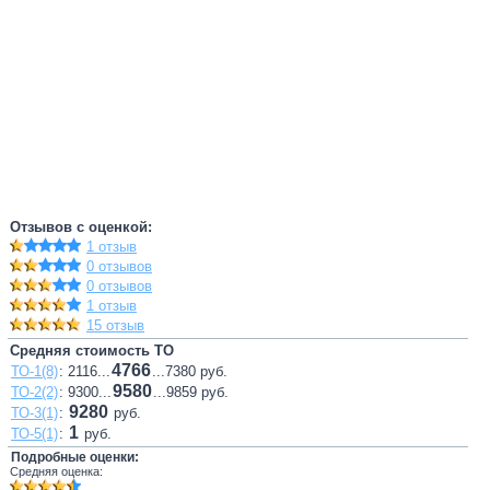
Отзывов с оценкой:
1 отзыв
0 отзывов
0 отзывов
1 отзыв
15 отзыв
Средняя стоимость ТО
4766
ТО-1(8)
: 2116...
...7380 руб.
9580
ТО-2(2)
: 9300...
...9859 руб.
9280
ТО-3(1)
:
руб.
1
ТО-5(1)
:
руб.
Подробные оценки:
Средняя оценка: