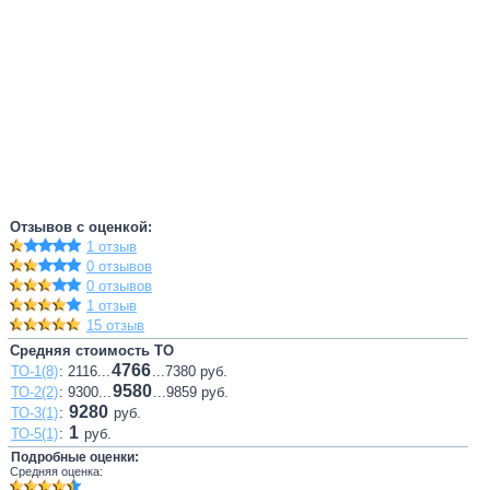
Отзывов с оценкой:
1 отзыв
0 отзывов
0 отзывов
1 отзыв
15 отзыв
Средняя стоимость ТО
4766
ТО-1(8)
: 2116...
...7380 руб.
9580
ТО-2(2)
: 9300...
...9859 руб.
9280
ТО-3(1)
:
руб.
1
ТО-5(1)
:
руб.
Подробные оценки:
Средняя оценка: