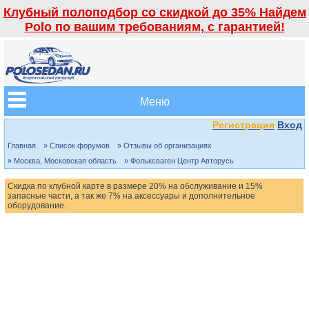
Клубный полоподбор со скидкой до 35% Найдем
Polo по вашим требованиям, с гарантией!
Меню
Регистрация
Вход
Главная
» Список форумов
» Отзывы об организациях
» Москва, Московская область
» Фольксваген Центр Авторусь
Скидка по клубной карте в размере 20% на обслуживание и 15%
запасные части, а так же 7% на аксессуары и дополнительное
оборудование.