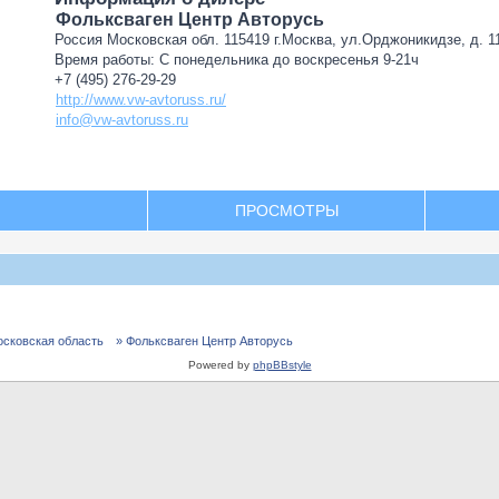
Фольксваген Центр Авторусь
Россия Московская обл. 115419 г.Москва, ул.Орджоникидзе, д. 11
Время работы: С понедельника до воскресенья 9-21ч
+7 (495) 276-29-29
http://www.vw-avtoruss.ru/
info@vw-avtoruss.ru
ПРОСМОТРЫ
осковская область
» Фольксваген Центр Авторусь
Powered by
phpBBstyle