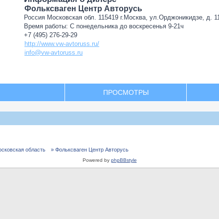
Фольксваген Центр Авторусь
Россия Московская обл. 115419 г.Москва, ул.Орджоникидзе, д. 11
Время работы: С понедельника до воскресенья 9-21ч
+7 (495) 276-29-29
http://www.vw-avtoruss.ru/
info@vw-avtoruss.ru
ПРОСМОТРЫ
осковская область
» Фольксваген Центр Авторусь
Powered by
phpBBstyle