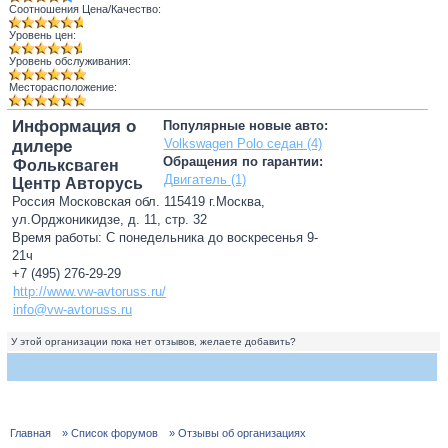
Соотношения Цена/Качество:
Уровень цен:
Уровень обслуживания:
Месторасположение:
Информация о
Популярные новые авто:
Volkswagen Polo седан (4)
дилере
Обращения по гарантии:
Фольксваген
Двигатель (1)
Центр Авторусь
Россия Московская обл. 115419 г.Москва,
ул.Орджоникидзе, д. 11, стр. 32
Время работы: С понедельника до воскресенья 9-
21ч
+7 (495) 276-29-29
http://www.vw-avtoruss.ru/
info@vw-avtoruss.ru
У этой организации пока нет отзывов, желаете добавить?
Главная
» Список форумов
» Отзывы об организациях