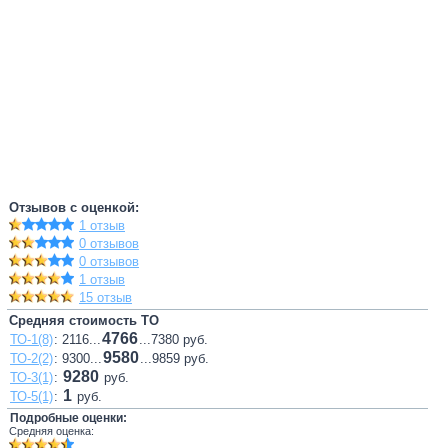
Отзывов с оценкой:
1 отзыв
0 отзывов
0 отзывов
1 отзыв
15 отзыв
Средняя стоимость ТО
4766
ТО-1(8)
: 2116...
...7380 руб.
9580
ТО-2(2)
: 9300...
...9859 руб.
9280
ТО-3(1)
:
руб.
1
ТО-5(1)
:
руб.
Подробные оценки:
Средняя оценка: