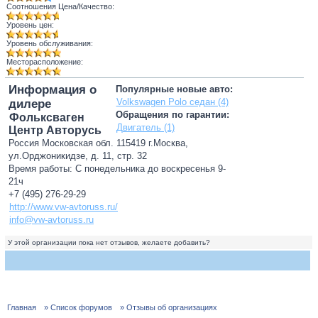
Соотношения Цена/Качество:
Уровень цен:
Уровень обслуживания:
Месторасположение:
Информация о
Популярные новые авто:
Volkswagen Polo седан (4)
дилере
Обращения по гарантии:
Фольксваген
Двигатель (1)
Центр Авторусь
Россия Московская обл. 115419 г.Москва,
ул.Орджоникидзе, д. 11, стр. 32
Время работы: С понедельника до воскресенья 9-
21ч
+7 (495) 276-29-29
http://www.vw-avtoruss.ru/
info@vw-avtoruss.ru
У этой организации пока нет отзывов, желаете добавить?
Главная
» Список форумов
» Отзывы об организациях