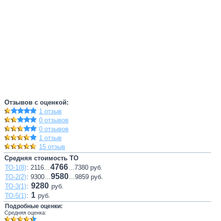
Отзывов с оценкой:
1 отзыв
0 отзывов
0 отзывов
1 отзыв
15 отзыв
Средняя стоимость ТО
4766
ТО-1(8)
: 2116...
...7380 руб.
9580
ТО-2(2)
: 9300...
...9859 руб.
9280
ТО-3(1)
:
руб.
1
ТО-5(1)
:
руб.
Подробные оценки:
Средняя оценка: