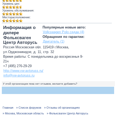
Уровень цен:
Уровень обслуживания:
Месторасположение:
Информация о
Популярные новые авто:
Volkswagen Polo седан (4)
дилере
Обращения по гарантии:
Фольксваген
Двигатель (1)
Центр Авторусь
Россия Московская обл. 115419 г.Москва,
ул.Орджоникидзе, д. 11, стр. 32
Время работы: С понедельника до воскресенья 9-
21ч
+7 (495) 276-29-29
http://www.vw-avtoruss.ru/
info@vw-avtoruss.ru
У этой организации пока нет отзывов, желаете добавить?
Главная
» Список форумов
» Отзывы об организациях
» Москва, Московская область
» Фольксваген Центр Авторусь