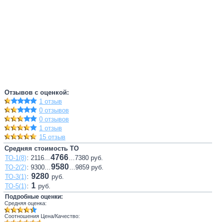
Отзывов с оценкой:
1 отзыв
0 отзывов
0 отзывов
1 отзыв
15 отзыв
Средняя стоимость ТО
4766
ТО-1(8)
: 2116...
...7380 руб.
9580
ТО-2(2)
: 9300...
...9859 руб.
9280
ТО-3(1)
:
руб.
1
ТО-5(1)
:
руб.
Подробные оценки:
Средняя оценка:
Соотношения Цена/Качество: