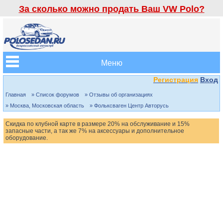
За сколько можно продать Ваш VW Polo?
Меню
Регистрация
Вход
Главная
» Список форумов
» Отзывы об организациях
» Москва, Московская область
» Фольксваген Центр Авторусь
Скидка по клубной карте в размере 20% на обслуживание и 15%
запасные части, а так же 7% на аксессуары и дополнительное
оборудование.