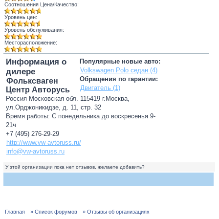
Соотношения Цена/Качество:
Уровень цен:
Уровень обслуживания:
Месторасположение:
Информация о
Популярные новые авто:
Volkswagen Polo седан (4)
дилере
Обращения по гарантии:
Фольксваген
Двигатель (1)
Центр Авторусь
Россия Московская обл. 115419 г.Москва,
ул.Орджоникидзе, д. 11, стр. 32
Время работы: С понедельника до воскресенья 9-
21ч
+7 (495) 276-29-29
http://www.vw-avtoruss.ru/
info@vw-avtoruss.ru
У этой организации пока нет отзывов, желаете добавить?
Главная
» Список форумов
» Отзывы об организациях