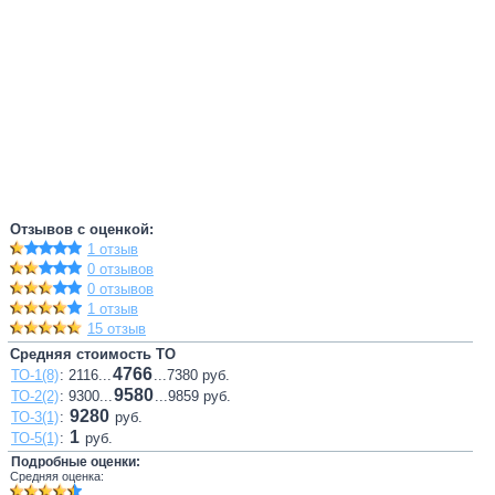
Отзывов с оценкой:
1 отзыв
0 отзывов
0 отзывов
1 отзыв
15 отзыв
Средняя стоимость ТО
4766
ТО-1(8)
: 2116...
...7380 руб.
9580
ТО-2(2)
: 9300...
...9859 руб.
9280
ТО-3(1)
:
руб.
1
ТО-5(1)
:
руб.
Подробные оценки:
Средняя оценка: