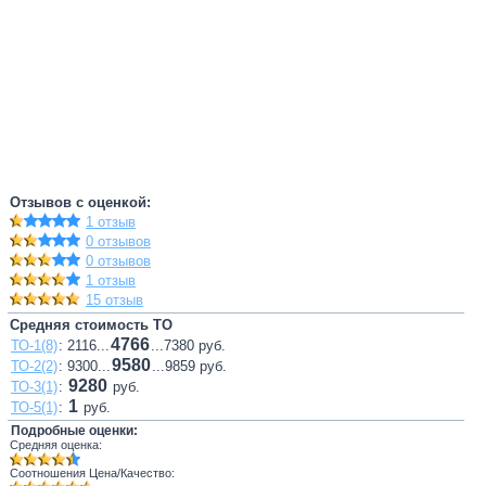
Отзывов с оценкой:
1 отзыв
0 отзывов
0 отзывов
1 отзыв
15 отзыв
Средняя стоимость ТО
4766
ТО-1(8)
: 2116...
...7380 руб.
9580
ТО-2(2)
: 9300...
...9859 руб.
9280
ТО-3(1)
:
руб.
1
ТО-5(1)
:
руб.
Подробные оценки:
Средняя оценка:
Соотношения Цена/Качество: