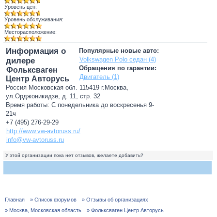
Уровень цен:
Уровень обслуживания:
Месторасположение:
Информация о
Популярные новые авто:
Volkswagen Polo седан (4)
дилере
Обращения по гарантии:
Фольксваген
Двигатель (1)
Центр Авторусь
Россия Московская обл. 115419 г.Москва,
ул.Орджоникидзе, д. 11, стр. 32
Время работы: С понедельника до воскресенья 9-
21ч
+7 (495) 276-29-29
http://www.vw-avtoruss.ru/
info@vw-avtoruss.ru
У этой организации пока нет отзывов, желаете добавить?
Главная
» Список форумов
» Отзывы об организациях
» Москва, Московская область
» Фольксваген Центр Авторусь