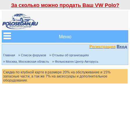
За сколько можно продать Ваш VW Polo?
Меню
Регистрация
Вход
Главная
» Список форумов
» Отзывы об организациях
» Москва, Московская область
» Фольксваген Центр Авторусь
Скидка по клубной карте в размере 20% на обслуживание и 15%
запасные части, а так же 7% на аксессуары и дополнительное
оборудование.