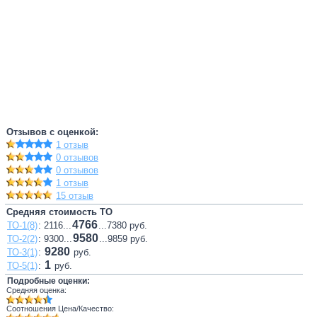
Отзывов с оценкой:
1 отзыв
0 отзывов
0 отзывов
1 отзыв
15 отзыв
Средняя стоимость ТО
4766
ТО-1(8)
: 2116...
...7380 руб.
9580
ТО-2(2)
: 9300...
...9859 руб.
9280
ТО-3(1)
:
руб.
1
ТО-5(1)
:
руб.
Подробные оценки:
Средняя оценка:
Соотношения Цена/Качество: