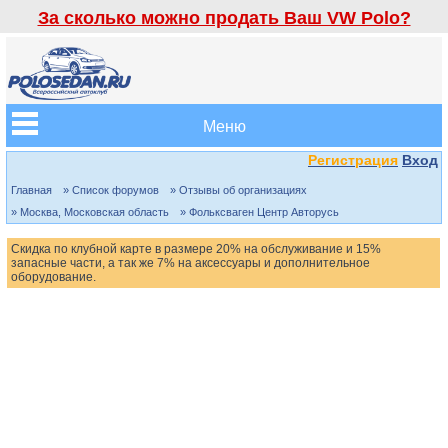
За сколько можно продать Ваш VW Polo?
Меню
Регистрация
Вход
Главная
» Список форумов
» Отзывы об организациях
» Москва, Московская область
» Фольксваген Центр Авторусь
Скидка по клубной карте в размере 20% на обслуживание и 15%
запасные части, а так же 7% на аксессуары и дополнительное
оборудование.