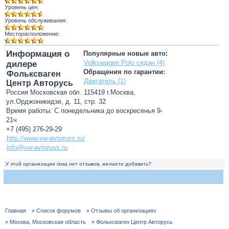
Уровень цен:
Уровень обслуживания:
Месторасположение:
Информация о
Популярные новые авто:
Volkswagen Polo седан (4)
дилере
Обращения по гарантии:
Фольксваген
Двигатель (1)
Центр Авторусь
Россия Московская обл. 115419 г.Москва,
ул.Орджоникидзе, д. 11, стр. 32
Время работы: С понедельника до воскресенья 9-
21ч
+7 (495) 276-29-29
http://www.vw-avtoruss.ru/
info@vw-avtoruss.ru
У этой организации пока нет отзывов, желаете добавить?
Главная
» Список форумов
» Отзывы об организациях
» Москва, Московская область
» Фольксваген Центр Авторусь