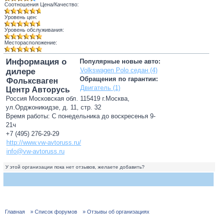
Соотношения Цена/Качество:
Уровень цен:
Уровень обслуживания:
Месторасположение:
Информация о
Популярные новые авто:
Volkswagen Polo седан (4)
дилере
Обращения по гарантии:
Фольксваген
Двигатель (1)
Центр Авторусь
Россия Московская обл. 115419 г.Москва,
ул.Орджоникидзе, д. 11, стр. 32
Время работы: С понедельника до воскресенья 9-
21ч
+7 (495) 276-29-29
http://www.vw-avtoruss.ru/
info@vw-avtoruss.ru
У этой организации пока нет отзывов, желаете добавить?
Главная
» Список форумов
» Отзывы об организациях