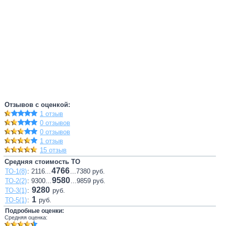
Отзывов с оценкой:
1 отзыв
0 отзывов
0 отзывов
1 отзыв
15 отзыв
Средняя стоимость ТО
4766
ТО-1(8)
: 2116...
...7380 руб.
9580
ТО-2(2)
: 9300...
...9859 руб.
9280
ТО-3(1)
:
руб.
1
ТО-5(1)
:
руб.
Подробные оценки:
Средняя оценка: