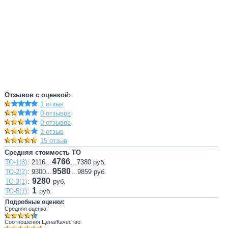
Отзывов с оценкой:
1 отзыв
0 отзывов
0 отзывов
1 отзыв
15 отзыв
Средняя стоимость ТО
4766
ТО-1(8)
: 2116...
...7380 руб.
9580
ТО-2(2)
: 9300...
...9859 руб.
9280
ТО-3(1)
:
руб.
1
ТО-5(1)
:
руб.
Подробные оценки:
Средняя оценка:
Соотношения Цена/Качество: