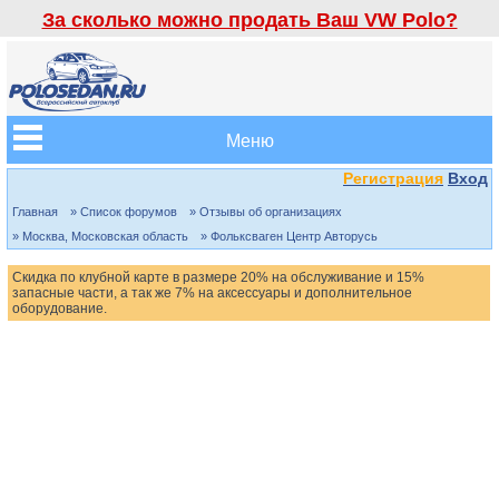
За сколько можно продать Ваш VW Polo?
Меню
Регистрация
Вход
Главная
» Список форумов
» Отзывы об организациях
» Москва, Московская область
» Фольксваген Центр Авторусь
Скидка по клубной карте в размере 20% на обслуживание и 15%
запасные части, а так же 7% на аксессуары и дополнительное
оборудование.