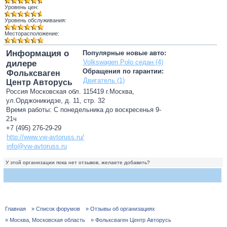
Уровень цен:
Уровень обслуживания:
Месторасположение:
Информация о
Популярные новые авто:
Volkswagen Polo седан (4)
дилере
Обращения по гарантии:
Фольксваген
Двигатель (1)
Центр Авторусь
Россия Московская обл. 115419 г.Москва,
ул.Орджоникидзе, д. 11, стр. 32
Время работы: С понедельника до воскресенья 9-
21ч
+7 (495) 276-29-29
http://www.vw-avtoruss.ru/
info@vw-avtoruss.ru
У этой организации пока нет отзывов, желаете добавить?
Главная
» Список форумов
» Отзывы об организациях
» Москва, Московская область
» Фольксваген Центр Авторусь