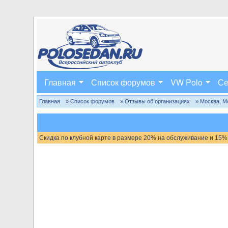
Главная
Список форумов
VW Polo
Се
Главная
» Список форумов
» Отзывы об организациях
» Москва, М
Скидка по клубной карте в размере 20% на обслуживание и 15%