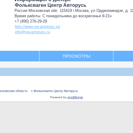
Фольксваген Центр Авторусь
Россия Московская обл. 115419 г.Москва, ул.Орджоникидзе, д. 11
Время работы: С понедельника до воскресенья 9-21ч
+7 (495) 276-29-29
http://www.vw-avtoruss.ru/
info@vw-avtoruss.ru
ПРОСМОТРЫ
осковская область
» Фольксваген Центр Авторусь
Powered by
phpBBstyle