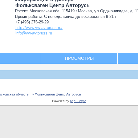
Фольксваген Центр Авторусь
Россия Московская обл. 115419 г.Москва, ул.Орджоникидзе, д. 11
Время работы: С понедельника до воскресенья 9-21ч
+7 (495) 276-29-29
http://www.vw-avtoruss.ru/
info@vw-avtoruss.ru
ПРОСМОТРЫ
осковская область
» Фольксваген Центр Авторусь
Powered by
phpBBstyle