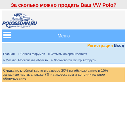
За сколько можно продать Ваш VW Polo?
Меню
Регистрация
Вход
Главная
» Список форумов
» Отзывы об организациях
» Москва, Московская область
» Фольксваген Центр Авторусь
Скидка по клубной карте в размере 20% на обслуживание и 15%
запасные части, а так же 7% на аксессуары и дополнительное
оборудование.