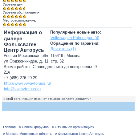
Уровень цен:
Уровень обслуживания:
Месторасположение:
Информация о
Популярные новые авто:
Volkswagen Polo седан (4)
дилере
Обращения по гарантии:
Фольксваген
Двигатель (1)
Центр Авторусь
Россия Московская обл. 115419 г.Москва,
ул.Орджоникидзе, д. 11, стр. 32
Время работы: С понедельника до воскресенья 9-
21ч
+7 (495) 276-29-29
http://www.vw-avtoruss.ru/
info@vw-avtoruss.ru
У этой организации пока нет отзывов, желаете добавить?
Главная
» Список форумов
» Отзывы об организациях
» Москва, Московская область
» Фольксваген Центр Авторусь