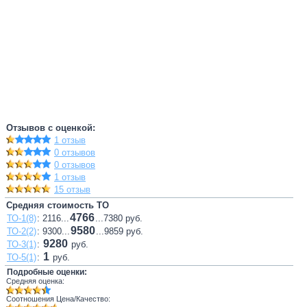
Отзывов с оценкой:
1 отзыв
0 отзывов
0 отзывов
1 отзыв
15 отзыв
Средняя стоимость ТО
4766
ТО-1(8)
: 2116...
...7380 руб.
9580
ТО-2(2)
: 9300...
...9859 руб.
9280
ТО-3(1)
:
руб.
1
ТО-5(1)
:
руб.
Подробные оценки:
Средняя оценка:
Соотношения Цена/Качество: