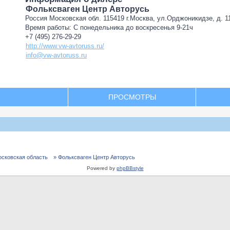
Фольксваген Центр Авторусь
Россия Московская обл. 115419 г.Москва, ул.Орджоникидзе, д. 11
Время работы: С понедельника до воскресенья 9-21ч
+7 (495) 276-29-29
http://www.vw-avtoruss.ru/
info@vw-avtoruss.ru
ПРОСМОТРЫ
осковская область
» Фольксваген Центр Авторусь
Powered by
phpBBstyle