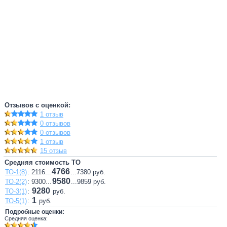
Отзывов с оценкой:
1 отзыв
0 отзывов
0 отзывов
1 отзыв
15 отзыв
Средняя стоимость ТО
4766
ТО-1(8)
: 2116...
...7380 руб.
9580
ТО-2(2)
: 9300...
...9859 руб.
9280
ТО-3(1)
:
руб.
1
ТО-5(1)
:
руб.
Подробные оценки:
Средняя оценка: