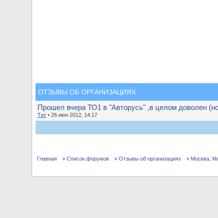
ОТЗЫВЫ ОБ ОРГАНИЗАЦИЯХ
Прошел вчера ТО1 в "Авторусь" ,в целом доволен (но 
Тит
• 26 июн 2012, 14:17
Главная
» Список форумов
» Отзывы об организациях
» Москва, М