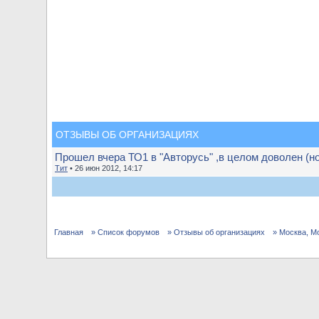
ОТЗЫВЫ ОБ ОРГАНИЗАЦИЯХ
Прошел вчера ТО1 в "Авторусь" ,в целом доволен (но 
Тит
• 26 июн 2012, 14:17
Главная
» Список форумов
» Отзывы об организациях
» Москва, М