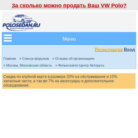
За сколько можно продать Ваш VW Polo?
Меню
Регистрация
Вход
Главная
» Список форумов
» Отзывы об организациях
» Москва, Московская область
» Фольксваген Центр Авторусь
Скидка по клубной карте в размере 20% на обслуживание и 15%
запасные части, а так же 7% на аксессуары и дополнительное
оборудование.