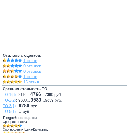
Отзывов с оценкой:
1 отзыв
0 отзывов
0 отзывов
1 отзыв
15 отзыв
Средняя стоимость ТО
4766
ТО-1(8)
: 2116...
...7380 руб.
9580
ТО-2(2)
: 9300...
...9859 руб.
9280
ТО-3(1)
:
руб.
1
ТО-5(1)
:
руб.
Подробные оценки:
Средняя оценка:
Соотношения Цена/Качество: