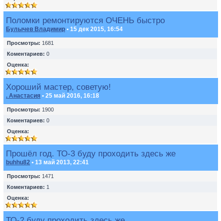
Поломки ремонтируются ОЧЕНЬ быстро
Булычев Владимир
• 15 дек 2015, 16:54
Просмотры:
1681
Коментариев:
0
Оценка:
Хороший мастер, советую!
. Анастасия
• 25 май 2016, 16:18
Просмотры:
1900
Коментариев:
0
Оценка:
Прошёл год. ТО-3 буду проходить здесь же
buhhu82
• 13 май 2013, 22:41
Просмотры:
1471
Коментариев:
1
Оценка:
ТО-2 буду проходить здесь же.