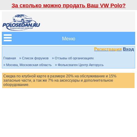
За сколько можно продать Ваш VW Polo?
Меню
Регистрация
Вход
Главная
» Список форумов
» Отзывы об организациях
» Москва, Московская область
» Фольксваген Центр Авторусь
Скидка по клубной карте в размере 20% на обслуживание и 15%
запасные части, а так же 7% на аксессуары и дополнительное
оборудование.