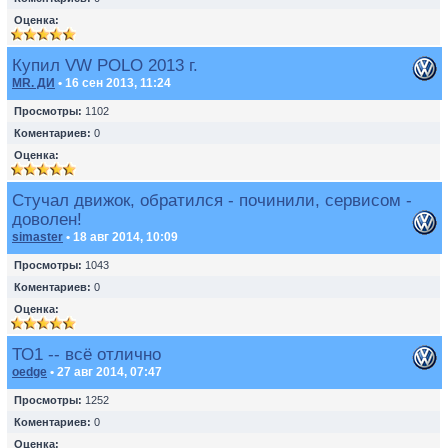
Оценка:
Купил VW POLO 2013 г.
MR. ДИ
• 16 сен 2013, 11:24
Просмотры:
1102
Коментариев:
0
Оценка:
Стучал движок, обратился - починили, сервисом -
доволен!
simaster
• 18 авг 2014, 10:09
Просмотры:
1043
Коментариев:
0
Оценка:
ТО1 -- всё отлично
oedge
• 27 авг 2014, 07:47
Просмотры:
1252
Коментариев:
0
Оценка: