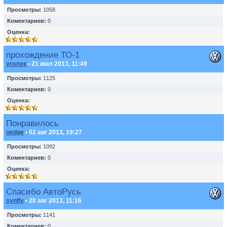
Просмотры:
1058
Коментариев:
0
Оценка:
прохождение ТО-1
уголек
• 21 июл 2013, 11:49
Просмотры:
1125
Коментариев:
0
Оценка:
Понравилось
oedge
• 02 авг 2013, 19:27
Просмотры:
1092
Коментариев:
0
Оценка:
Спасибо АвтоРусь
synfly
• 20 авг 2013, 11:16
Просмотры:
1141
Коментариев:
0