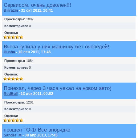
Сервисом, очень доволен!!!
Billrazin
• 31 окт 2011, 10:41
Просмотры:
1007
Коментариев:
0
Оценка:
Вчера купила у них машинку без очередей!
lilusha
• 10 сен 2011, 13:46
Просмотры:
1084
Коментариев:
0
Оценка:
Приехал, через 3 часа уехал на новом авто)
RedBull
• 13 дек 2011, 00:02
Просмотры:
1201
Коментариев:
0
Оценка:
прошел ТО-1/ Все впорядке
Sander_M
• 08 апр 2013, 17:45