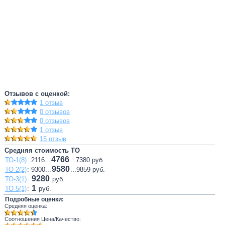
Отзывов с оценкой:
1 отзыв
0 отзывов
0 отзывов
1 отзыв
15 отзыв
Средняя стоимость ТО
4766
ТО-1(8)
: 2116...
...7380 руб.
9580
ТО-2(2)
: 9300...
...9859 руб.
9280
ТО-3(1)
:
руб.
1
ТО-5(1)
:
руб.
Подробные оценки:
Средняя оценка:
Соотношения Цена/Качество: