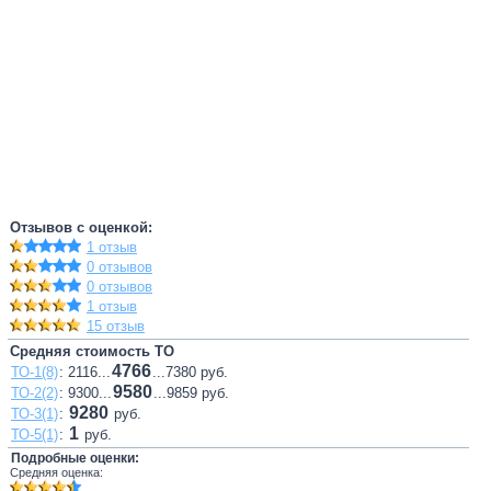
Отзывов с оценкой:
1 отзыв
0 отзывов
0 отзывов
1 отзыв
15 отзыв
Средняя стоимость ТО
4766
ТО-1(8)
: 2116...
...7380 руб.
9580
ТО-2(2)
: 9300...
...9859 руб.
9280
ТО-3(1)
:
руб.
1
ТО-5(1)
:
руб.
Подробные оценки:
Средняя оценка: