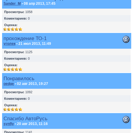
Sander_M
• 08 апр 2013, 17:45
Просмотры:
1058
Коментариев:
0
Оценка:
прохождение ТО-1
уголек
• 21 июл 2013, 11:49
Просмотры:
1125
Коментариев:
0
Оценка:
Понравилось
oedge
• 02 авг 2013, 19:27
Просмотры:
1092
Коментариев:
0
Оценка:
Спасибо АвтоРусь
synfly
• 20 авг 2013, 11:16
Просмотры:
1141