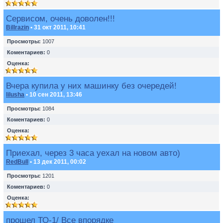
Сервисом, очень доволен!!!
Billrazin
• 31 окт 2011, 10:41
Просмотры:
1007
Коментариев:
0
Оценка:
Вчера купила у них машинку без очередей!
lilusha
• 10 сен 2011, 13:46
Просмотры:
1084
Коментариев:
0
Оценка:
Приехал, через 3 часа уехал на новом авто)
RedBull
• 13 дек 2011, 00:02
Просмотры:
1201
Коментариев:
0
Оценка:
прошел ТО-1/ Все впорядке