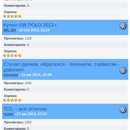
Коментариев:
0
Оценка:
Купил VW POLO 2013 г.
MR. ДИ
• 16 сен 2013, 11:24
Просмотры:
1102
Коментариев:
0
Оценка:
Стучал движок, обратился - починили, сервисом -
доволен!
simaster
• 18 авг 2014, 10:09
Просмотры:
1041
Коментариев:
0
Оценка:
ТО1 -- всё отлично
oedge
• 27 авг 2014, 07:47
Просмотры:
1252
Коментариев:
0