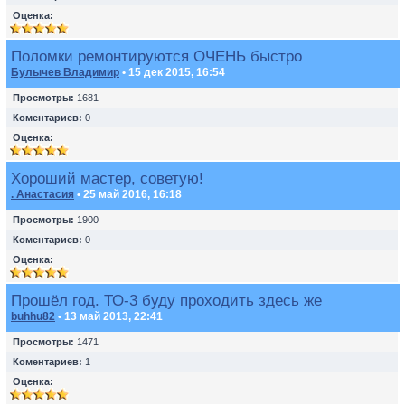
Оценка:
Поломки ремонтируются ОЧЕНЬ быстро
Булычев Владимир
• 15 дек 2015, 16:54
Просмотры:
1681
Коментариев:
0
Оценка:
Хороший мастер, советую!
. Анастасия
• 25 май 2016, 16:18
Просмотры:
1900
Коментариев:
0
Оценка:
Прошёл год. ТО-3 буду проходить здесь же
buhhu82
• 13 май 2013, 22:41
Просмотры:
1471
Коментариев:
1
Оценка: