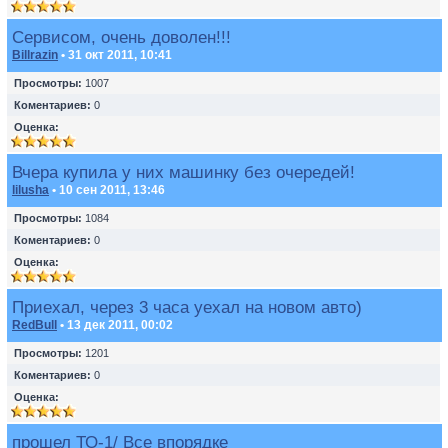
Сервисом, очень доволен!!!
Billrazin
• 31 окт 2011, 10:41
Просмотры:
1007
Коментариев:
0
Оценка:
Вчера купила у них машинку без очередей!
lilusha
• 10 сен 2011, 13:46
Просмотры:
1084
Коментариев:
0
Оценка:
Приехал, через 3 часа уехал на новом авто)
RedBull
• 13 дек 2011, 00:02
Просмотры:
1201
Коментариев:
0
Оценка:
прошел ТО-1/ Все впорядке