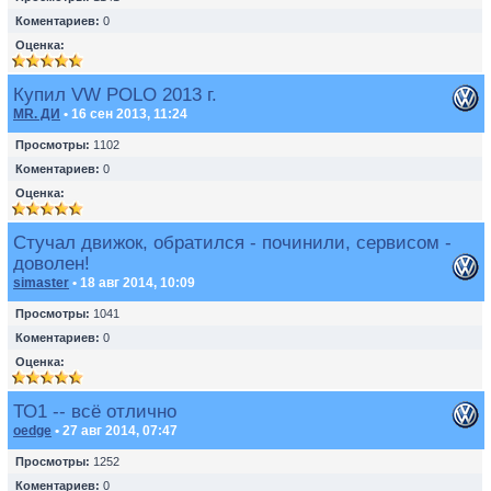
Коментариев:
0
Оценка:
Купил VW POLO 2013 г.
MR. ДИ
• 16 сен 2013, 11:24
Просмотры:
1102
Коментариев:
0
Оценка:
Стучал движок, обратился - починили, сервисом -
доволен!
simaster
• 18 авг 2014, 10:09
Просмотры:
1041
Коментариев:
0
Оценка:
ТО1 -- всё отлично
oedge
• 27 авг 2014, 07:47
Просмотры:
1252
Коментариев:
0