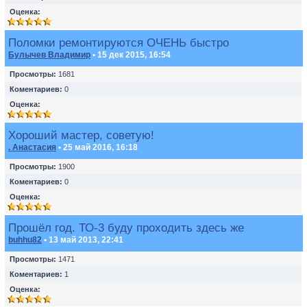
Оценка:
Поломки ремонтируются ОЧЕНЬ быстро
Булычев Владимир
• 15 дек 2015, 16:54
Просмотры:
1681
Коментариев:
0
Оценка:
Хороший мастер, советую!
. Анастасия
• 25 май 2016, 16:18
Просмотры:
1900
Коментариев:
0
Оценка:
Прошёл год. ТО-3 буду проходить здесь же
buhhu82
• 13 май 2013, 22:41
Просмотры:
1471
Коментариев:
1
Оценка: