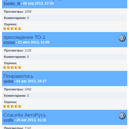
Sander_M
• 08 апр 2013, 17:45
Просмотры:
1058
Коментариев:
0
Оценка:
прохождение ТО-1
уголек
• 21 июл 2013, 11:49
Просмотры:
1125
Коментариев:
0
Оценка:
Понравилось
oedge
• 02 авг 2013, 19:27
Просмотры:
1092
Коментариев:
0
Оценка:
Спасибо АвтоРусь
synfly
• 20 авг 2013, 11:16
Просмотры:
1141