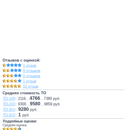
Отзывов с оценкой:
1 отзыв
0 отзывов
0 отзывов
1 отзыв
15 отзыв
Средняя стоимость ТО
4766
ТО-1(8)
: 2116...
...7380 руб.
9580
ТО-2(2)
: 9300...
...9859 руб.
9280
ТО-3(1)
:
руб.
1
ТО-5(1)
:
руб.
Подробные оценки:
Средняя оценка: